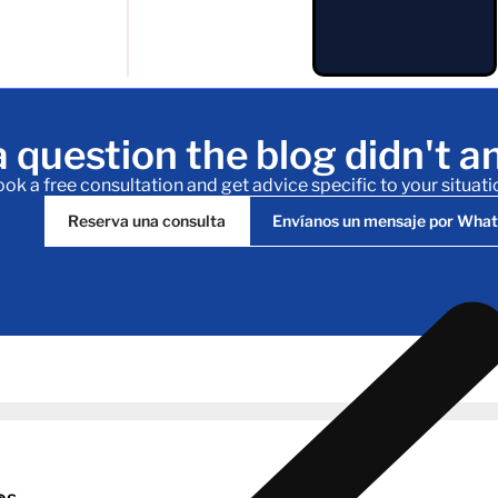
 question the blog didn't 
ok a free consultation and get advice specific to your situati
Reserva una consulta
Envíanos un mensaje por Wha