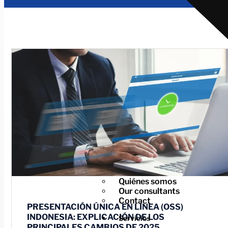
Quiénes somos
Our consultants
Contact
PRESENTACIÓN ÚNICA EN LÍNEA (OSS)
INDONESIA: EXPLICACIÓN DE LOS
Servicios
PRINCIPALES CAMBIOS DE 2025