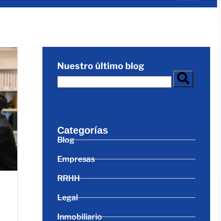
Nuestro último blog
Categorías
Blog
Empresas
RRHH
Legal
Inmobiliario