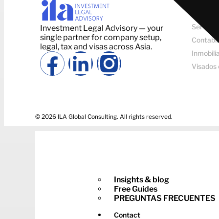
SERVICI
Registr
Servicios
Investment Legal Advisory — your
single partner for company setup,
Contabil
legal, tax and visas across Asia.
Inmobili
Visados 
© 2026 ILA Global Consulting. All rights reserved.
Insights & blog
Free Guides
PREGUNTAS FRECUENTES
Contact