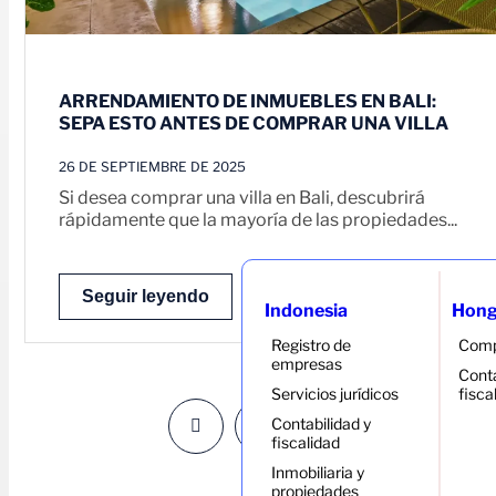
ARRENDAMIENTO DE INMUEBLES EN BALI:
SEPA ESTO ANTES DE COMPRAR UNA VILLA
26 DE SEPTIEMBRE DE 2025
Si desea comprar una villa en Bali, descubrirá
rápidamente que la mayoría de las propiedades...
Seguir leyendo
Indonesia
Hong
Registro de
Comp
empresas
Conta
Servicios jurídicos
fisca
Contabilidad y
1
10
11
…
fiscalidad
Inmobiliaria y
propiedades