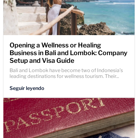
Opening a Wellness or Healing
Business in Bali and Lombok: Company
Setup and Visa Guide
Bali and Lombok have become two of Indonesia’s
leading destinations for wellness tourism. Their...
Seguir leyendo