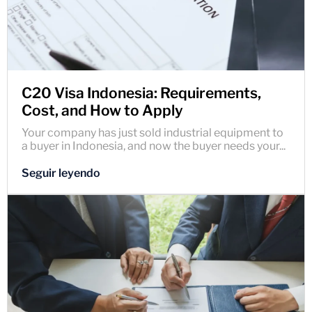
C20 Visa Indonesia: Requirements,
Cost, and How to Apply
Your company has just sold industrial equipment to
a buyer in Indonesia, and now the buyer needs your...
Seguir leyendo