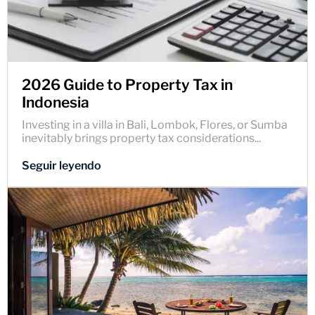
2026 Guide to Property Tax in
Indonesia
Investing in a villa in Bali, Lombok, Flores, or Sumba
inevitably brings property tax considerations...
Seguir leyendo