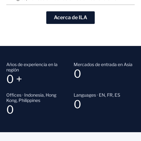
Acerca de ILA
Años de experiencia en la
Mercados de entrada en Asia
región
0
0
+
Offices · Indonesia, Hong
Languages · EN, FR, ES
Kong, Philippines
0
0