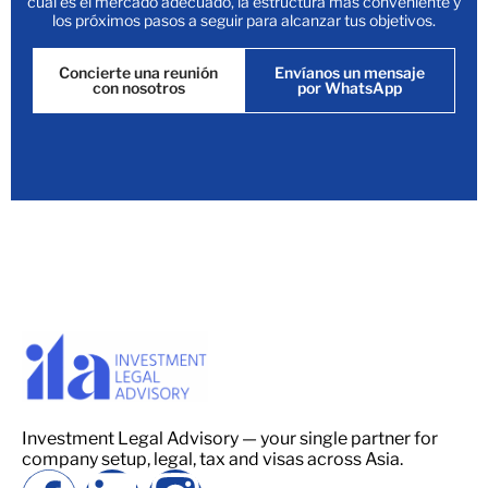
cuál es el mercado adecuado, la estructura más conveniente y
los próximos pasos a seguir para alcanzar tus objetivos.
Concierte una reunión
Envíanos un mensaje
con nosotros
por WhatsApp
Investment Legal Advisory — your single partner for
company setup, legal, tax and visas across Asia.