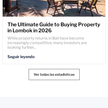
The Ultimate Guide to Buying Property
in Lombok in 2026
While property returns in Bali have become
increasingly competitive, many investors are
looking further...
Seguir leyendo
Ver todas las estadísticas