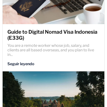
Guide to Digital Nomad Visa Indonesia
(E33G)
You are a remote worker whose job, salary, and
clients are all based overseas, and you plan to live
in...
Seguir leyendo