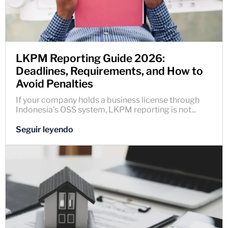
LKPM Reporting Guide 2026:
Deadlines, Requirements, and How to
Avoid Penalties
If your company holds a business license through
Indonesia’s OSS system, LKPM reporting is not...
Seguir leyendo