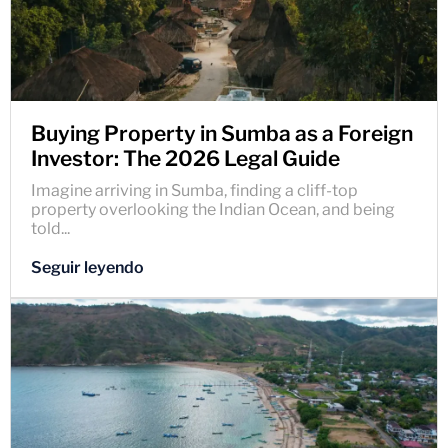
Buying Property in Sumba as a Foreign
Investor: The 2026 Legal Guide
Imagine arriving in Sumba, finding a cliff-top
property overlooking the Indian Ocean, and being
told...
Seguir leyendo