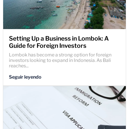
Setting Up a Business in Lombok: A
Guide for Foreign Investors
Lombok has become a strong option for foreign
investors looking to expand in Indonesia. As Bali
reaches...
Seguir leyendo