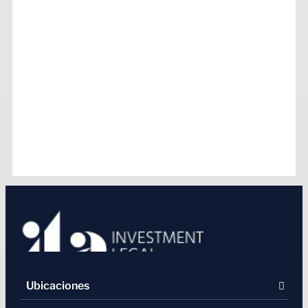
Ubicaciones