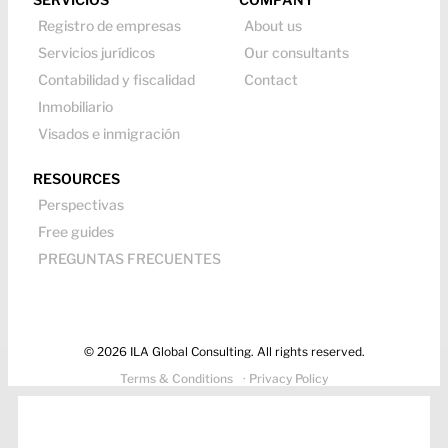
Registro de empresas
About us
Servicios jurídicos
Our consultants
Contabilidad y fiscalidad
Contact
Inmobiliario
Visados e inmigración
RESOURCES
Perspectivas
Free guides
PREGUNTAS FRECUENTES
© 2026 ILA Global Consulting. All rights reserved.
Terms & Conditions
· Privacy Policy