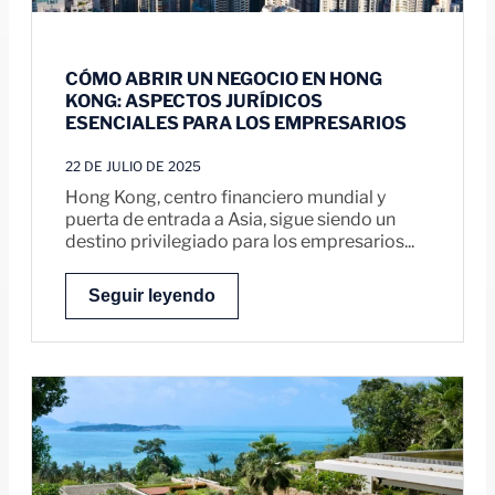
CÓMO ABRIR UN NEGOCIO EN HONG
KONG: ASPECTOS JURÍDICOS
ESENCIALES PARA LOS EMPRESARIOS
22 DE JULIO DE 2025
Hong Kong, centro financiero mundial y
puerta de entrada a Asia, sigue siendo un
destino privilegiado para los empresarios...
Seguir leyendo