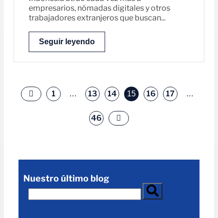
empresarios, nómadas digitales y otros
trabajadores extranjeros que buscan...
Seguir leyendo
1
13
14
16
17
…
15
…
46
Nuestro último blog