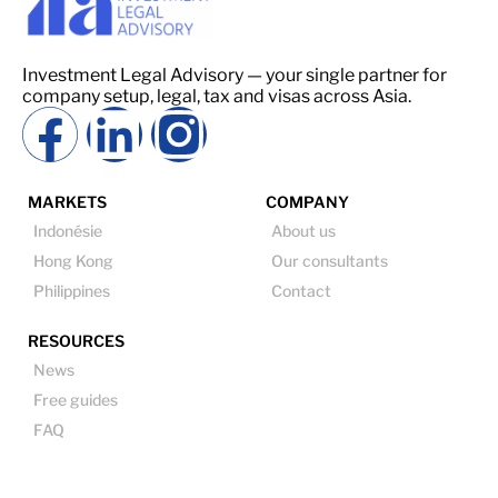
Investment Legal Advisory — your single partner for
company setup, legal, tax and visas across Asia.
MARKETS
COMPANY
Indonésie
About us
Hong Kong
Our consultants
Philippines
Contact
RESOURCES
News
Free guides
FAQ