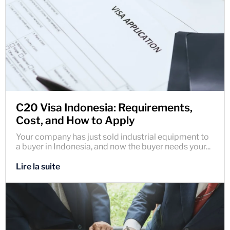
C20 Visa Indonesia: Requirements,
Cost, and How to Apply
Your company has just sold industrial equipment to
a buyer in Indonesia, and now the buyer needs your...
Lire la suite