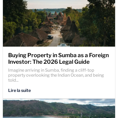
Buying Property in Sumba as a Foreign
Investor: The 2026 Legal Guide
Imagine arriving in Sumba, finding a cliff-top
property overlooking the Indian Ocean, and being
told...
Lire la suite