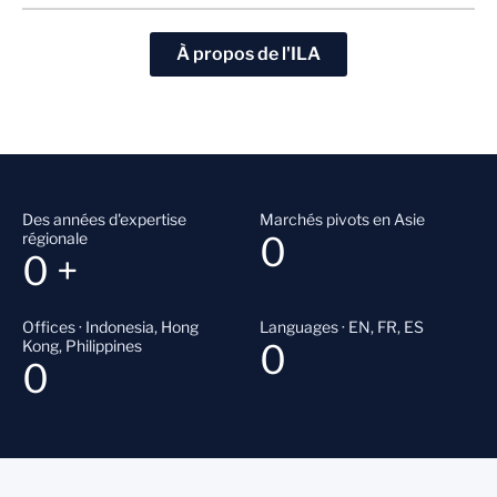
À propos de l'ILA
Des années d'expertise
Marchés pivots en Asie
régionale
0
0
+
Offices · Indonesia, Hong
Languages · EN, FR, ES
Kong, Philippines
0
0