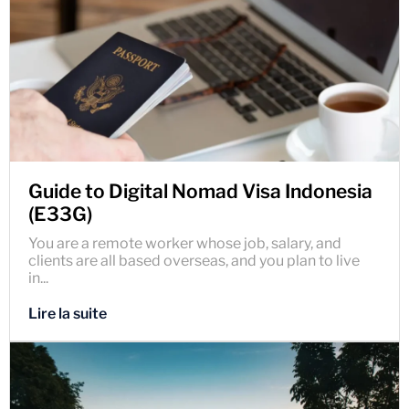
Guide to Digital Nomad Visa Indonesia
(E33G)
You are a remote worker whose job, salary, and
clients are all based overseas, and you plan to live
in...
Lire la suite