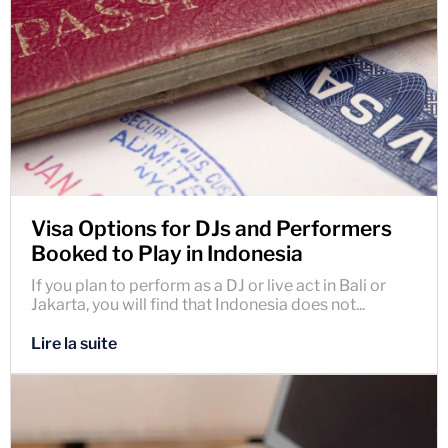
Visa Options for DJs and Performers
Booked to Play in Indonesia
If you plan to perform as a DJ or live act in Bali or
Jakarta, you will find that Indonesia does not...
Lire la suite