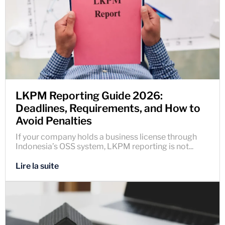
LKPM Reporting Guide 2026:
Deadlines, Requirements, and How to
Avoid Penalties
If your company holds a business license through
Indonesia’s OSS system, LKPM reporting is not...
Lire la suite