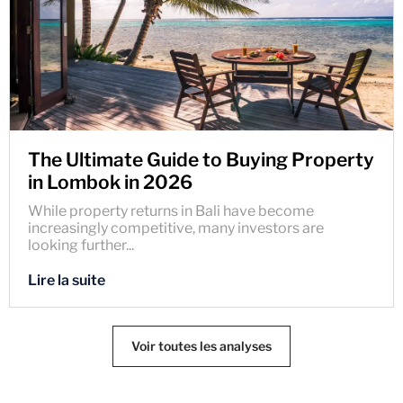
The Ultimate Guide to Buying Property
in Lombok in 2026
While property returns in Bali have become
increasingly competitive, many investors are
looking further...
Lire la suite
Voir toutes les analyses