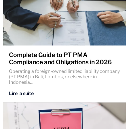
Complete Guide to PT PMA
Compliance and Obligations in 2026
Operating a foreign-owned limited liability company
(PT PMA) in Bali, Lombok, or elsewhere in
Indonesia...
Lire la suite