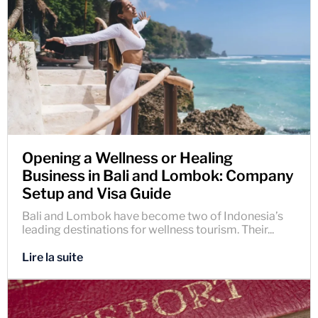
Opening a Wellness or Healing
Business in Bali and Lombok: Company
Setup and Visa Guide
Bali and Lombok have become two of Indonesia’s
leading destinations for wellness tourism. Their...
Lire la suite