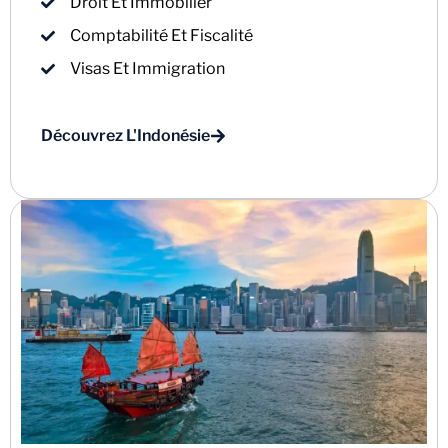
Droit Et Immobilier
Comptabilité Et Fiscalité
Visas Et Immigration
Découvrez L'Indonésie