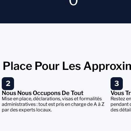
0
e Place Pour Les Approxi
2
3
Nous Nous Occupons De Tout
Vous Tr
Mise en place, déclarations, visas et formalités
Restez en
administratives : tout est pris en charge de A à Z
pendant 
par des experts locaux.
des détai