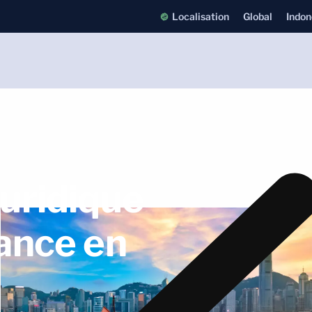
Localisation
Global
Indon
juridique
iance en