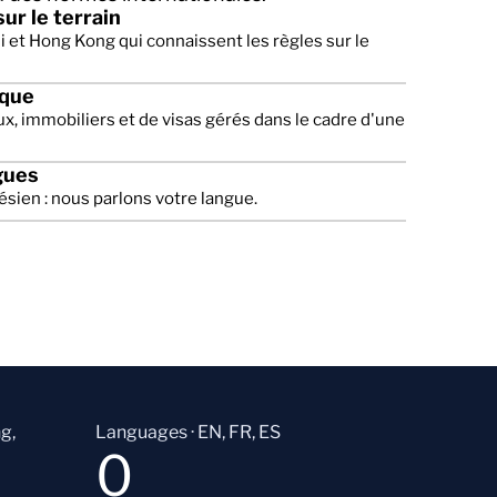
ur le terrain
li et Hong Kong qui connaissent les règles sur le
ique
ux, immobiliers et de visas gérés dans le cadre d'une
gues
ésien : nous parlons votre langue.
g,
Languages · EN, FR, ES
0