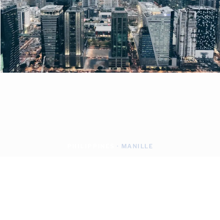
PHILIPPINES
· MANILLE