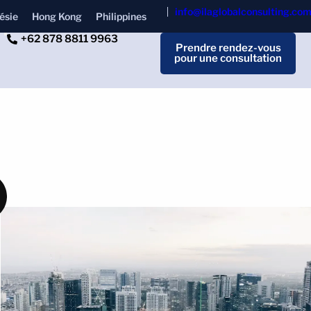
info@ilaglobalconsulting.co
ésie
Hong Kong
Philippines
+62 878 8811 9963
Prendre rendez-vous
pour une consultation