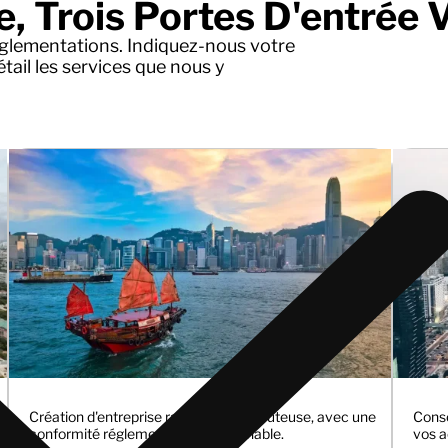
, Trois Portes D'entrée V
glementations. Indiquez-nous votre
tail les services que nous y
Création d'entreprise rapide et peu coûteuse, avec une
Conse
conformité réglementaire irréprochable.
vos a