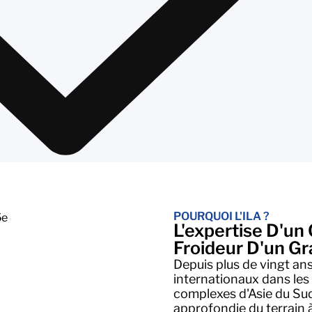
POURQUOI L'ILA ?
L'expertise D'un
Froideur D'un Gr
Depuis plus de vingt an
internationaux dans les
complexes d'Asie du Sud
approfondie du terrain 