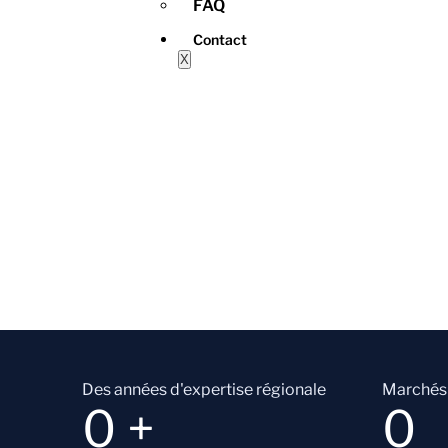
FAQ
Contact
X
Des années d'expertise régionale
Marchés 
0
+
0