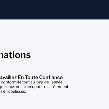
mations
availlez En Toute Confiance
 conformité tout au long de l'année
que nous nous occupons discrètement
ls en coulisses.