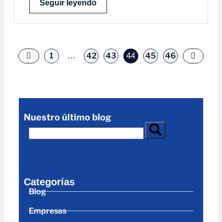
Seguir leyendo
1
42
43
45
46
…
44
Nuestro último blog
Categorías
Blog
Empresas