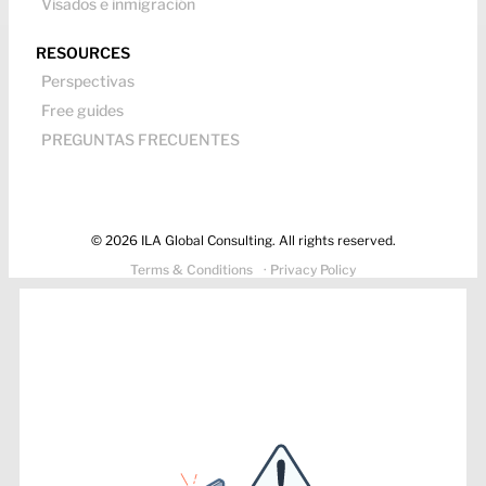
Visados e inmigración
RESOURCES
Perspectivas
Free guides
PREGUNTAS FRECUENTES
© 2026 ILA Global Consulting. All rights reserved.
Terms & Conditions
· Privacy Policy