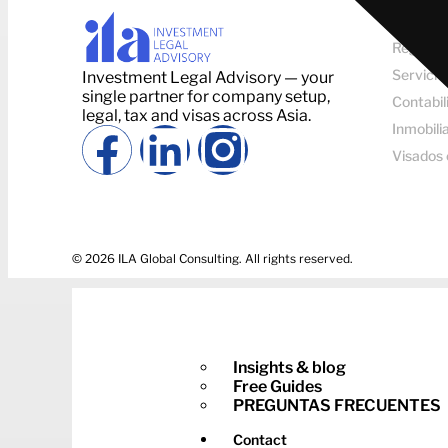
SERVICI
Registr
Servicios
Investment Legal Advisory — your
single partner for company setup,
Contabil
legal, tax and visas across Asia.
Inmobili
Visados 
© 2026 ILA Global Consulting. All rights reserved.
Insights & blog
Free Guides
PREGUNTAS FRECUENTES
Contact