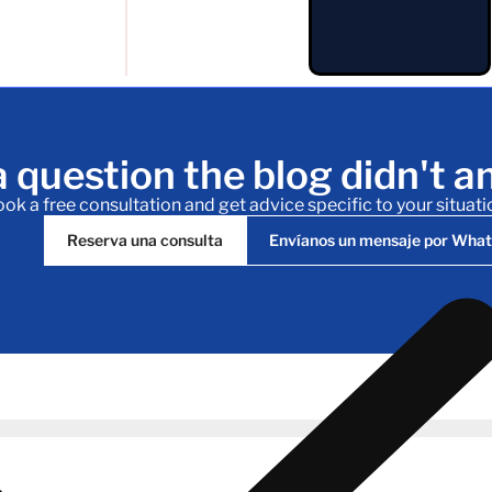
 question the blog didn't 
ok a free consultation and get advice specific to your situati
Reserva una consulta
Envíanos un mensaje por Wha