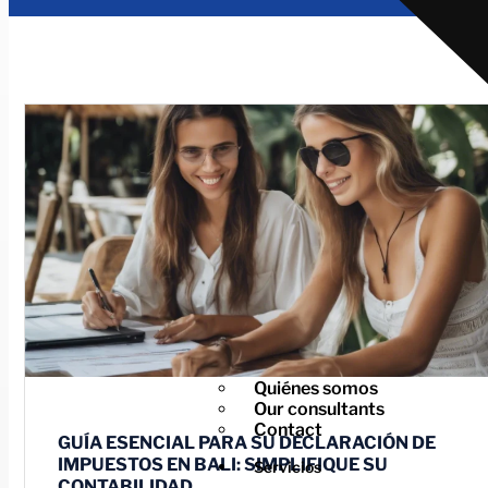
Quiénes somos
Our consultants
Contact
GUÍA ESENCIAL PARA SU DECLARACIÓN DE
IMPUESTOS EN BALI: SIMPLIFIQUE SU
Servicios
CONTABILIDAD