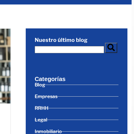
Nuestro último blog
Categorías
Blog
Empresas
RRHH
Legal
Inmobiliario