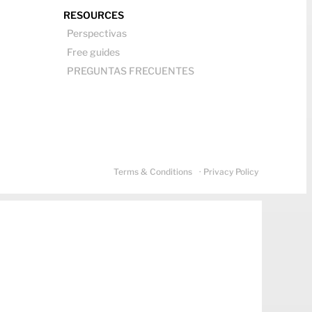
RESOURCES
Perspectivas
Free guides
PREGUNTAS FRECUENTES
Terms & Conditions
· Privacy Policy