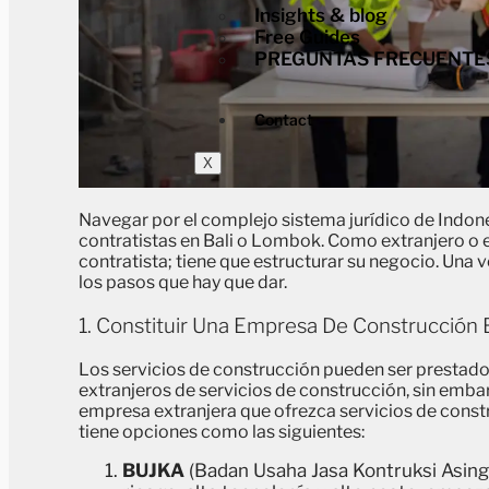
Insights & blog
Free Guides
PREGUNTAS FRECUENTE
Contact
X
Navegar por el complejo sistema jurídico de Indon
contratistas en Bali o Lombok. Como extranjero o
contratista; tiene que estructurar su negocio. Una
los pasos que hay que dar.
1. Constituir Una Empresa De Construcción 
Los servicios de construcción pueden ser prestado
extranjeros de servicios de construcción, sin embar
empresa extranjera que ofrezca servicios de constr
tiene opciones como las siguientes:
BUJKA
(Badan Usaha Jasa Kontruksi Asing