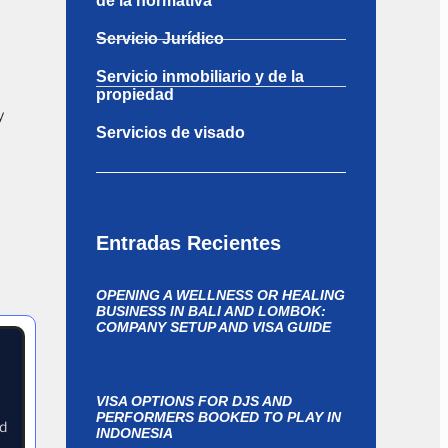
de la normativa
Servicio Jurídico
Servicio inmobiliario y de la
propiedad
y
Servicios de visado
Entradas Recientes
OPENING A WELLNESS OR HEALING
BUSINESS IN BALI AND LOMBOK:
COMPANY SETUP AND VISA GUIDE
VISA OPTIONS FOR DJS AND
PERFORMERS BOOKED TO PLAY IN
nd
INDONESIA