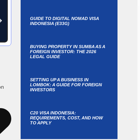
y
GUIDE TO DIGITAL NOMAD VISA
INDONESIA (E33G)
BUYING PROPERTY IN SUMBA AS A
FOREIGN INVESTOR: THE 2026
LEGAL GUIDE
SETTING UP A BUSINESS IN
LOMBOK: A GUIDE FOR FOREIGN
ón
INVESTORS
C20 VISA INDONESIA:
REQUIREMENTS, COST, AND HOW
TO APPLY