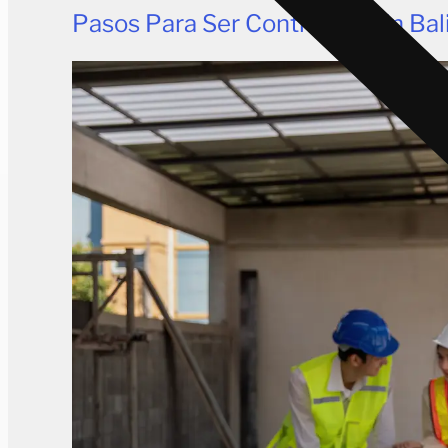
Pasos Para Ser Contratista En Ba