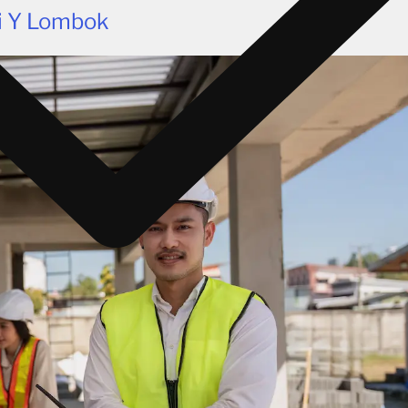
li Y Lombok