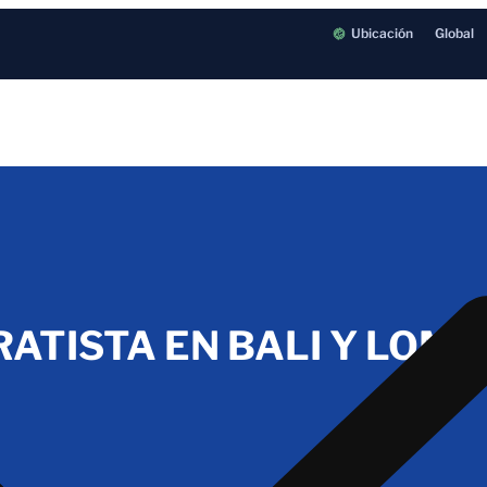
Ubicación
Global
ATISTA EN BALI Y LOM