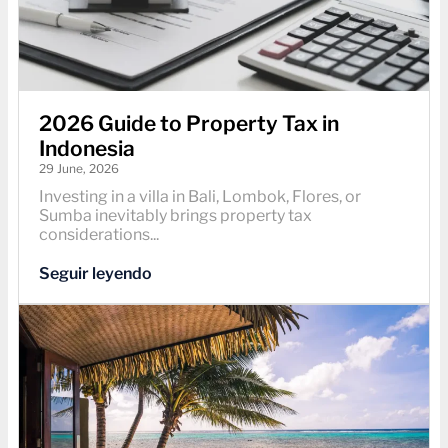
2026 Guide to Property Tax in
Indonesia
29 June, 2026
Investing in a villa in Bali, Lombok, Flores, or
Sumba inevitably brings property tax
considerations...
Seguir leyendo