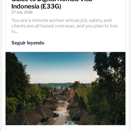
Indonesia (E33G)
27 July, 2026
You are a remote worker whose job, salary, and
clients are all based overseas, and you plan to live
in...
Seguir leyendo