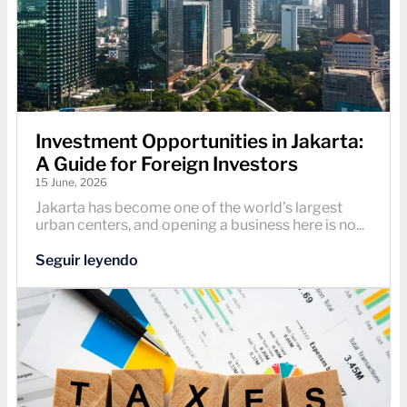
Investment Opportunities in Jakarta:
A Guide for Foreign Investors
15 June, 2026
Jakarta has become one of the world’s largest
urban centers, and opening a business here is no...
Seguir leyendo