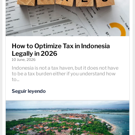
How to Optimize Tax in Indonesia
Legally in 2026
10 June, 2026
Indonesia is not a tax haven, but it does not have
to be a tax burden either if you understand how
to...
Seguir leyendo