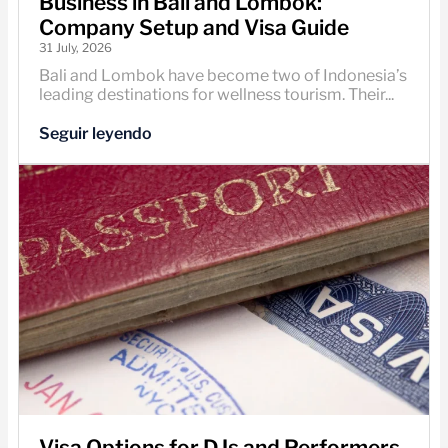
Business in Bali and Lombok:
Company Setup and Visa Guide
31 July, 2026
Bali and Lombok have become two of Indonesia’s
leading destinations for wellness tourism. Their...
Seguir leyendo
Visa Options for DJs and Performers