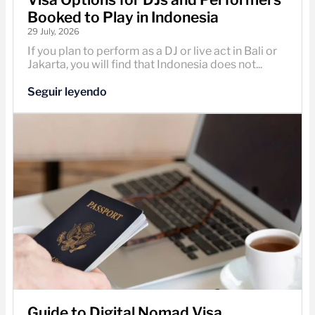
Booked to Play in Indonesia
29 July, 2026
If you plan to perform as a DJ or live act in Bali or
Jakarta, you will find that Indonesia does not...
Seguir leyendo
Guide to Digital Nomad Visa