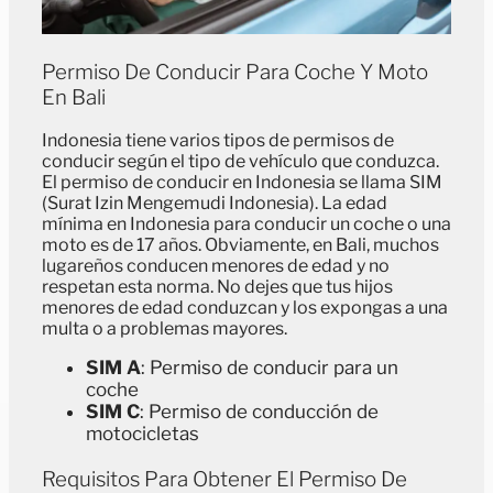
Permiso De Conducir Para Coche Y Moto
En Bali
Indonesia tiene varios tipos de permisos de
conducir según el tipo de vehículo que conduzca.
El permiso de conducir en Indonesia se llama SIM
(Surat Izin Mengemudi Indonesia). La edad
mínima en Indonesia para conducir un coche o una
moto es de 17 años. Obviamente, en Bali, muchos
lugareños conducen menores de edad y no
respetan esta norma. No dejes que tus hijos
menores de edad conduzcan y los expongas a una
multa o a problemas mayores.
SIM A
: Permiso de conducir para un
coche
SIM C
: Permiso de conducción de
motocicletas
Requisitos Para Obtener El Permiso De