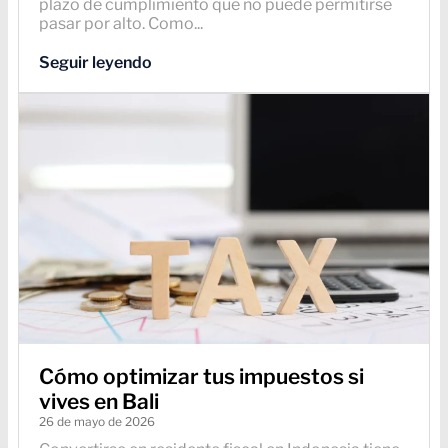
plazo de cumplimiento que no puede permitirse
pasar por alto. Como...
Seguir leyendo
Cómo optimizar tus impuestos si
vives en Bali
26 de mayo de 2026