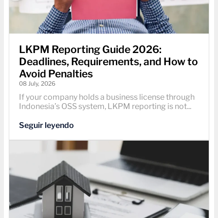
LKPM Reporting Guide 2026:
Deadlines, Requirements, and How to
Avoid Penalties
08 July, 2026
If your company holds a business license through
Indonesia’s OSS system, LKPM reporting is not...
Seguir leyendo