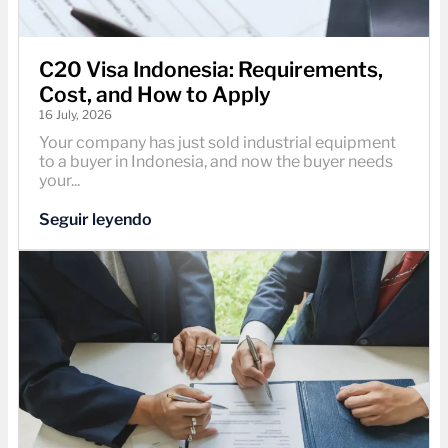
C20 Visa Indonesia: Requirements,
Cost, and How to Apply
16 July, 2026
Your company has just sold industrial equipment
to a buyer in Indonesia, and now the buyer needs
your...
Seguir leyendo