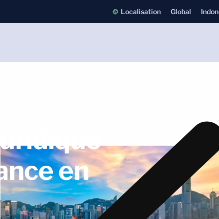
Localisation
Global
Indon
juridique
iance en