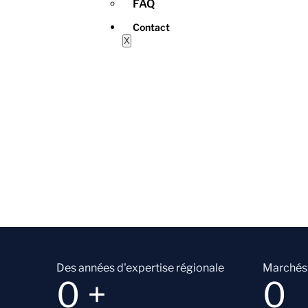
FAQ
Contact
X
Des années d'expertise régionale
Marchés 
0
+
0