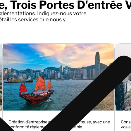
, Trois Portes D'entrée V
glementations. Indiquez-nous votre
tail les services que nous y
Création d'entreprise rapide et peu coûteuse, avec une
Conse
conformité réglementaire irréprochable.
vos a