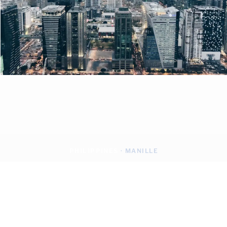
PHILIPPINES
· MANILLE