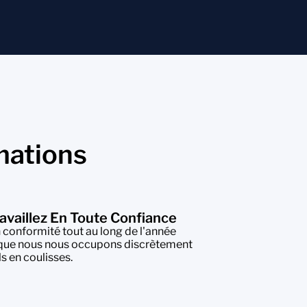
mations
availlez En Toute Confiance
 conformité tout au long de l'année
que nous nous occupons discrètement
ls en coulisses.