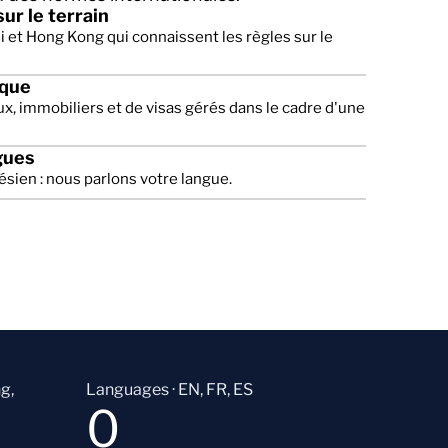
ur le terrain
li et Hong Kong qui connaissent les règles sur le
ique
ux, immobiliers et de visas gérés dans le cadre d'une
gues
ésien : nous parlons votre langue.
g,
Languages · EN, FR, ES
0