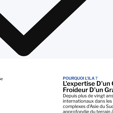
POURQUOI L'ILA ?
L'expertise D'un
Froideur D'un Gr
Depuis plus de vingt an
internationaux dans les
complexes d'Asie du Sud
approfondie du terrain 