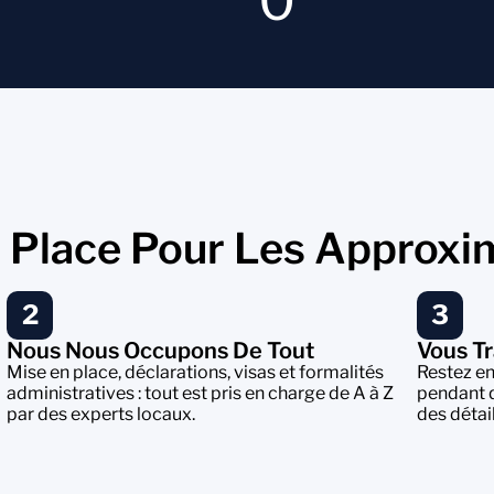
0
e Place Pour Les Approxi
2
3
Nous Nous Occupons De Tout
Vous Tr
Mise en place, déclarations, visas et formalités
Restez en
administratives : tout est pris en charge de A à Z
pendant 
par des experts locaux.
des détai