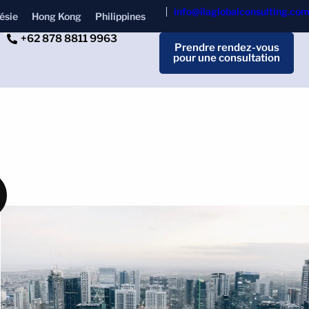
info@ilaglobalconsulting.co
ésie
Hong Kong
Philippines
+62 878 8811 9963
Prendre rendez-vous
pour une consultation