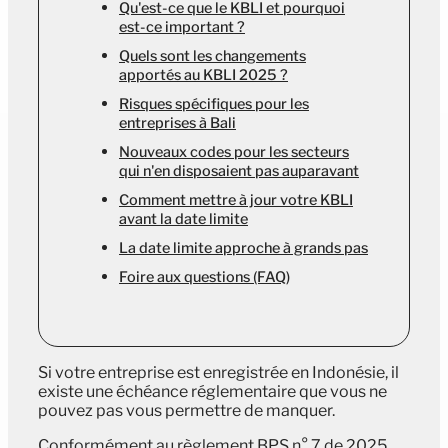
Qu'est-ce que le KBLI et pourquoi
est-ce important ?
Quels sont les changements
apportés au KBLI 2025 ?
Risques spécifiques pour les
entreprises à Bali
Nouveaux codes pour les secteurs
qui n'en disposaient pas auparavant
Comment mettre à jour votre KBLI
avant la date limite
La date limite approche à grands pas
Foire aux questions (FAQ)
Si votre entreprise est enregistrée en Indonésie, il
existe une échéance réglementaire que vous ne
pouvez pas vous permettre de manquer.
Conformément au règlement BPS n° 7 de 2025,