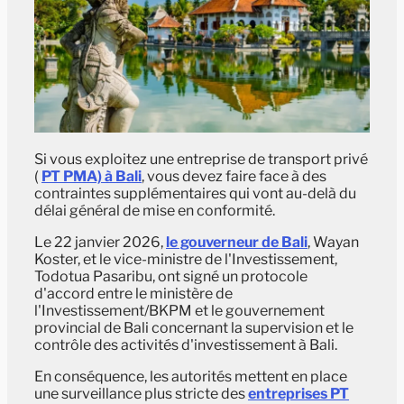
Si vous exploitez une entreprise de transport privé
(
PT PMA) à Bali
, vous devez faire face à des
contraintes supplémentaires qui vont au-delà du
délai général de mise en conformité.
Le 22 janvier 2026,
le gouverneur de Bali
, Wayan
Koster, et le vice-ministre de l'Investissement,
Todotua Pasaribu, ont signé un protocole
d'accord entre le ministère de
l'Investissement/BKPM et le gouvernement
provincial de Bali concernant la supervision et le
contrôle des activités d'investissement à Bali.
En conséquence, les autorités mettent en place
une surveillance plus stricte des
entreprises PT