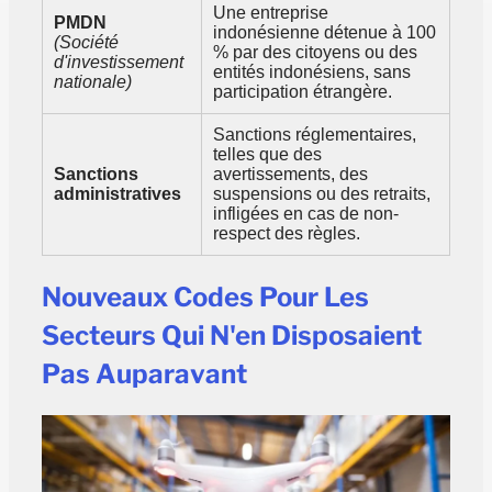
Une entreprise
PMDN
indonésienne détenue à 100
(Société
% par des citoyens ou des
d'investissement
entités indonésiens, sans
nationale)
participation étrangère.
Sanctions réglementaires,
telles que des
Sanctions
avertissements, des
administratives
suspensions ou des retraits,
infligées en cas de non-
respect des règles.
Nouveaux Codes Pour Les
Secteurs Qui N'en Disposaient
Pas Auparavant