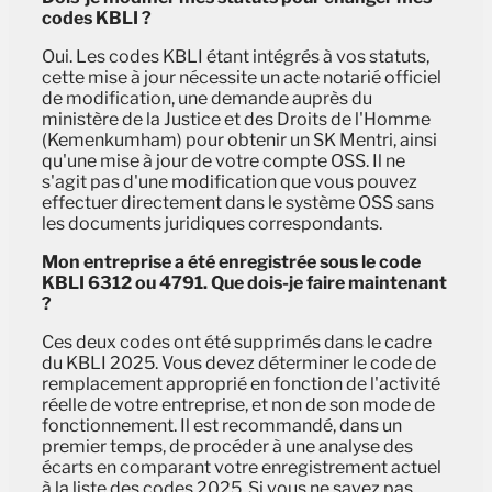
codes KBLI ?
Oui. Les codes KBLI étant intégrés à vos statuts,
cette mise à jour nécessite un acte notarié officiel
de modification, une demande auprès du
ministère de la Justice et des Droits de l'Homme
(Kemenkumham) pour obtenir un SK Mentri, ainsi
qu'une mise à jour de votre compte OSS. Il ne
s'agit pas d'une modification que vous pouvez
effectuer directement dans le système OSS sans
les documents juridiques correspondants.
Mon entreprise a été enregistrée sous le code
KBLI 6312 ou 4791. Que dois-je faire maintenant
?
Ces deux codes ont été supprimés dans le cadre
du KBLI 2025. Vous devez déterminer le code de
remplacement approprié en fonction de l'activité
réelle de votre entreprise, et non de son mode de
fonctionnement. Il est recommandé, dans un
premier temps, de procéder à une analyse des
écarts en comparant votre enregistrement actuel
à la liste des codes 2025. Si vous ne savez pas