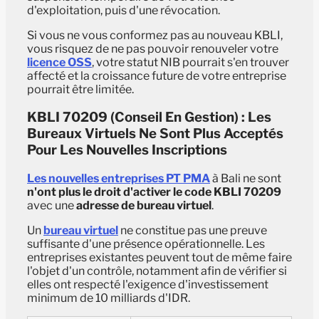
d'exploitation, puis d'une révocation.
Si vous ne vous conformez pas au nouveau KBLI,
vous risquez de ne pas pouvoir renouveler votre
licence OSS
, votre statut NIB pourrait s'en trouver
affecté et la croissance future de votre entreprise
pourrait être limitée.
KBLI 70209 (Conseil En Gestion) : Les
Bureaux Virtuels Ne Sont Plus Acceptés
Pour Les Nouvelles Inscriptions
Les nouvelles entreprises PT PMA
à Bali ne sont
n'ont plus le droit d'activer le code KBLI 70209
avec une
adresse de bureau virtuel
.
Un
bureau virtuel
ne constitue pas une preuve
suffisante d'une présence opérationnelle. Les
entreprises existantes peuvent tout de même faire
l'objet d'un contrôle, notamment afin de vérifier si
elles ont respecté l'exigence d'investissement
minimum de 10 milliards d'IDR.