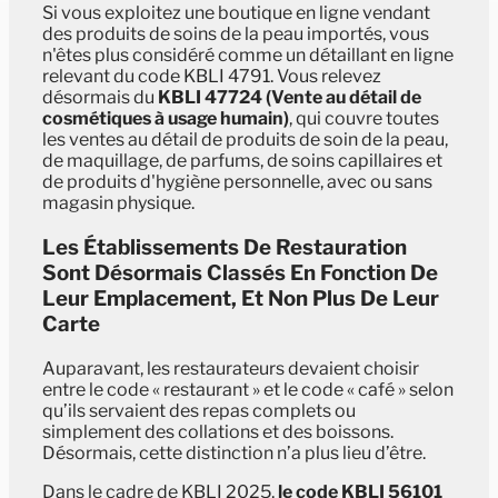
Si vous exploitez une boutique en ligne vendant
des produits de soins de la peau importés, vous
n'êtes plus considéré comme un détaillant en ligne
relevant du code KBLI 4791. Vous relevez
désormais du
KBLI 47724 (Vente au détail de
cosmétiques à usage humain)
, qui couvre toutes
les ventes au détail de produits de soin de la peau,
de maquillage, de parfums, de soins capillaires et
de produits d'hygiène personnelle, avec ou sans
magasin physique.
Les Établissements De Restauration
Sont Désormais Classés En Fonction De
Leur Emplacement, Et Non Plus De Leur
Carte
Auparavant, les restaurateurs devaient choisir
entre le code « restaurant » et le code « café » selon
qu’ils servaient des repas complets ou
simplement des collations et des boissons.
Désormais, cette distinction n’a plus lieu d’être.
Dans le cadre de KBLI 2025,
le code KBLI 56101