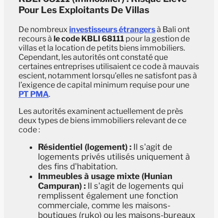
Pour Les Exploitants De Villas
De nombreux
investisseurs étrangers
à Bali ont
recours à
le code KBLI 68111
pour la gestion de
villas et la location de petits biens immobiliers.
Cependant, les autorités ont constaté que
certaines entreprises utilisaient ce code à mauvais
escient, notamment lorsqu’elles ne satisfont pas à
l’exigence de capital minimum requise pour une
PT PMA
.
Les autorités examinent actuellement de près
deux types de biens immobiliers relevant de ce
code :
Résidentiel (logement) :
Il s'agit de
logements privés utilisés uniquement à
des fins d'habitation.
Immeubles à usage mixte (Hunian
Campuran) :
Il s'agit de logements qui
remplissent également une fonction
commerciale, comme les maisons-
boutiques (ruko) ou les maisons-bureaux