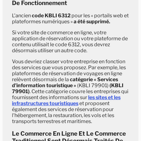
De Fonctionnement
L'ancien
code KBLI 6312
pour les « portails web et
plateformes numériques »
a été supprimé.
Si votre site de commerce en ligne, votre
application de réservation ou votre plateforme de
contenu utilisait le code 6312, vous devrez
désormais utiliser un autre code.
Vous devriez classer votre entreprise en fonction
des services que vous proposez. Par exemple, les
plateformes de réservation de voyages en ligne
relèvent désormais de la
catégorie « Services
d'information touristique »
(KBLI 79901)
(KBLI
79901)
. Cette catégorie couvre les entreprises qui
fournissent des informations sur
les sites et les
infrastructures touristiques
et proposent
également des services de réservation pour
l'hébergement, la restauration, les vols et les
transports terrestres et maritimes.
Le Commerce En Ligne Et Le Commerce
Traditionnel Sont Désormais Traités De