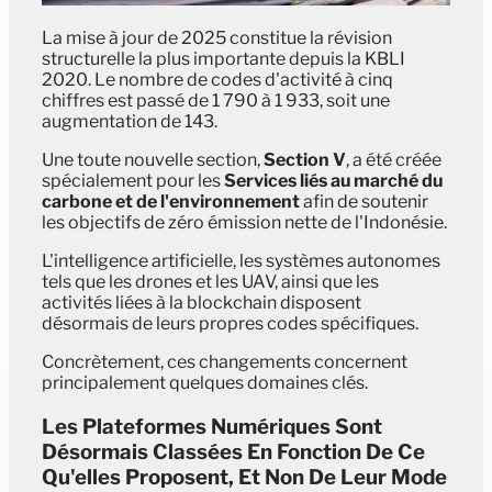
La mise à jour de 2025 constitue la révision
structurelle la plus importante depuis la KBLI
2020. Le nombre de codes d'activité à cinq
chiffres est passé de 1 790 à 1 933, soit une
augmentation de 143.
Une toute nouvelle section,
Section V
, a été créée
spécialement pour les
Services liés au marché du
carbone et de l'environnement
afin de soutenir
les objectifs de zéro émission nette de l'Indonésie.
L'intelligence artificielle, les systèmes autonomes
tels que les drones et les UAV, ainsi que les
activités liées à la blockchain disposent
désormais de leurs propres codes spécifiques.
Concrètement, ces changements concernent
principalement quelques domaines clés.
Les Plateformes Numériques Sont
Désormais Classées En Fonction De Ce
Qu'elles Proposent, Et Non De Leur Mode