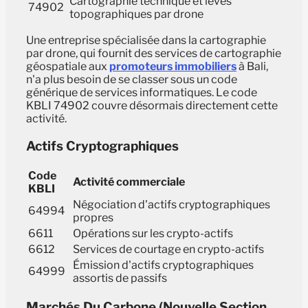
Cartographie technique et levés
74902
topographiques par drone
Une entreprise spécialisée dans la cartographie
par drone, qui fournit des services de cartographie
géospatiale aux
promoteurs immobiliers
à Bali,
n'a plus besoin de se classer sous un code
générique de services informatiques. Le code
KBLI 74902 couvre désormais directement cette
activité.
Actifs Cryptographiques
Code
Activité commerciale
KBLI
Négociation d'actifs cryptographiques
64994
propres
6611
Opérations sur les crypto-actifs
6612
Services de courtage en crypto-actifs
Émission d'actifs cryptographiques
64999
assortis de passifs
Marchés Du Carbone (nouvelle Section