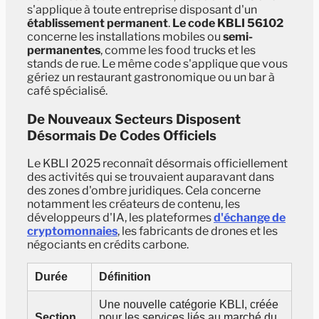
s'applique à toute entreprise disposant d'un
établissement permanent
.
Le code KBLI 56102
concerne les installations mobiles ou
semi-
permanentes
, comme les food trucks et les
stands de rue. Le même code s'applique que vous
gériez un restaurant gastronomique ou un bar à
café spécialisé.
De Nouveaux Secteurs Disposent
Désormais De Codes Officiels
Le KBLI 2025 reconnaît désormais officiellement
des activités qui se trouvaient auparavant dans
des zones d'ombre juridiques. Cela concerne
notamment les créateurs de contenu, les
développeurs d'IA, les plateformes
d'échange de
cryptomonnaies
, les fabricants de drones et les
négociants en crédits carbone.
Durée
Définition
Une nouvelle catégorie KBLI, créée
Section
pour les services liés au marché du