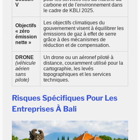
V
carbone et de l'environnement dans
le cadre de KBLI 2025.
Les objectifs climatiques du
Objectifs
gouvernement visent à équilibrer les
« zéro
émissions de gaz à effet de serre
émission
grâce à des mécanismes de
nette »
réduction et de compensation.
DRONE
Un drone ou un aéronef piloté à
(véhicule
distance, couramment utilisé pour la
aérien
cartographie, les levés
sans
topographiques et les services
pilote)
techniques.
Risques Spécifiques Pour Les
Entreprises À Bali