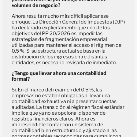
volumen de negocio?
Ahora resulta mucho más difícil aplicar ese
enfoque. La Dirección General de Impuestos (DJP)
ha declarado explícitamente que uno de los
objetivos del PP 20/2026 es impedir las
estrategias de fragmentación empresarial
utilizadas para mantener el acceso al régimen del
0,5 %. Si su estructura actual se basa en la
distribución de los ingresos entre distintas
entidades, es necesario revisarla de inmediato.
¿Tengo que llevar ahora una contabilidad
formal?
Sí. En el marco del régimen del 0,5 %, las
empresas no estaban obligadas a llevar una
contabilidad exhaustiva ni a presentar cuentas
auditadas. La transición al régimen fiscal estándar
implica que ya no es opcional disponer de
registros financieros claros. Ahora es
imprescindible contar con un sistema de
contabilidad bien estructurado y ajustado a las
normas contables reconocidas para cumplir con