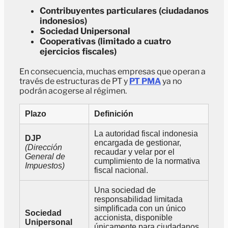
Contribuyentes particulares (ciudadanos
indonesios)
Sociedad Unipersonal
Cooperativas (limitado a cuatro
ejercicios fiscales)
En consecuencia, muchas empresas que operan a
través de estructuras de PT y
PT PMA
ya no
podrán acogerse al régimen.
Plazo
Definición
La autoridad fiscal indonesia
DJP
encargada de gestionar,
(Dirección
recaudar y velar por el
General de
cumplimiento de la normativa
Impuestos)
fiscal nacional.
Una sociedad de
responsabilidad limitada
simplificada con un único
Sociedad
accionista, disponible
Unipersonal
únicamente para ciudadanos