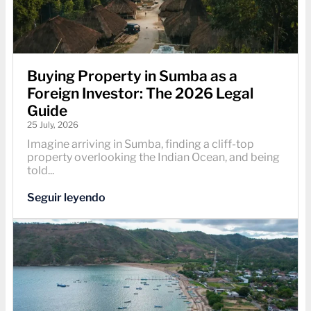
Buying Property in Sumba as a
Foreign Investor: The 2026 Legal
Guide
25 July, 2026
Imagine arriving in Sumba, finding a cliff-top
property overlooking the Indian Ocean, and being
told...
Seguir leyendo