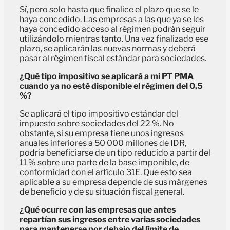
Sí, pero solo hasta que finalice el plazo que se le
haya concedido. Las empresas a las que ya se les
haya concedido acceso al régimen podrán seguir
utilizándolo mientras tanto. Una vez finalizado ese
plazo, se aplicarán las nuevas normas y deberá
pasar al régimen fiscal estándar para sociedades.
¿Qué tipo impositivo se aplicará a mi PT PMA
cuando ya no esté disponible el régimen del 0,5
%?
Se aplicará el tipo impositivo estándar del
impuesto sobre sociedades del 22 %. No
obstante, si su empresa tiene unos ingresos
anuales inferiores a 50 000 millones de IDR,
podría beneficiarse de un tipo reducido a partir del
11 % sobre una parte de la base imponible, de
conformidad con el artículo 31E. Que esto sea
aplicable a su empresa depende de sus márgenes
de beneficio y de su situación fiscal general.
¿Qué ocurre con las empresas que antes
repartían sus ingresos entre varias sociedades
para mantenerse por debajo del límite de