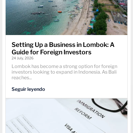
Setting Up a Business in Lombok: A
Guide for Foreign Investors
24 July, 2026
Lombok has become a strong option for foreign
investors looking to expand in Indonesia. As Bali
reaches...
Seguir leyendo