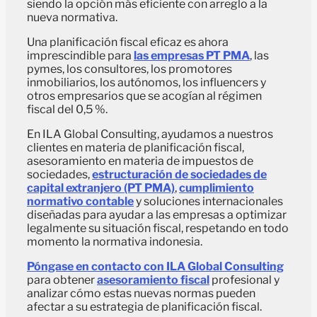
siendo la opción más eficiente con arreglo a la
nueva normativa.
Una planificación fiscal eficaz es ahora
imprescindible para
las empresas PT PMA
, las
pymes, los consultores, los promotores
inmobiliarios, los autónomos, los influencers y
otros empresarios que se acogían al régimen
fiscal del 0,5 %.
En ILA Global Consulting, ayudamos a nuestros
clientes en materia de planificación fiscal,
asesoramiento en materia de impuestos de
sociedades,
estructuración de sociedades de
capital extranjero (PT PMA)
,
cumplimiento
normativo contable
y soluciones internacionales
diseñadas para ayudar a las empresas a optimizar
legalmente su situación fiscal, respetando en todo
momento la normativa indonesia.
Póngase en contacto con ILA Global Consulting
para obtener
asesoramiento fiscal
profesional y
analizar cómo estas nuevas normas pueden
afectar a su estrategia de planificación fiscal.