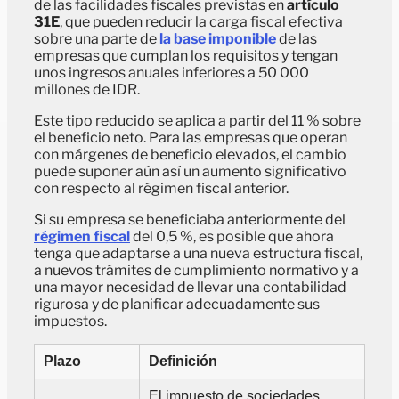
de las facilidades fiscales previstas en
artículo
31E
, que pueden reducir la carga fiscal efectiva
sobre una parte de
la base imponible
de las
empresas que cumplan los requisitos y tengan
unos ingresos anuales inferiores a 50 000
millones de IDR.
Este tipo reducido se aplica a partir del 11 % sobre
el beneficio neto. Para las empresas que operan
con márgenes de beneficio elevados, el cambio
puede suponer aún así un aumento significativo
con respecto al régimen fiscal anterior.
Si su empresa se beneficiaba anteriormente del
régimen fiscal
del 0,5 %, es posible que ahora
tenga que adaptarse a una nueva estructura fiscal,
a nuevos trámites de cumplimiento normativo y a
una mayor necesidad de llevar una contabilidad
rigurosa y de planificar adecuadamente sus
impuestos.
Plazo
Definición
El impuesto de sociedades