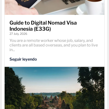
Guide to Digital Nomad Visa
Indonesia (E33G)
27 July, 2026
You are a remote worker whose job, salary, and
clients are all based overseas, and you plan to live
in...
Seguir leyendo