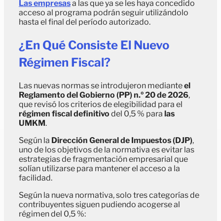
Las empresas
a las que ya se les haya concedido
acceso al programa podrán seguir utilizándolo
hasta el final del período autorizado.
¿En Qué Consiste El Nuevo
Régimen Fiscal?
Las nuevas normas se introdujeron mediante
el
Reglamento del Gobierno (PP) n.º 20 de 2026
,
que revisó los criterios de elegibilidad para el
régimen fiscal definitivo
del 0,5 % para
las
UMKM
.
Según la
Dirección General de Impuestos (DJP)
,
uno de los objetivos de la normativa es evitar las
estrategias de fragmentación empresarial que
solían utilizarse para mantener el acceso a la
facilidad.
Según la nueva normativa, solo tres categorías de
contribuyentes siguen pudiendo acogerse al
régimen del 0,5 %: