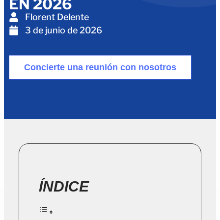
EN 2026
Florent Delente
3 de junio de 2026
Concierte una reunión con nosotros
ÍNDICE