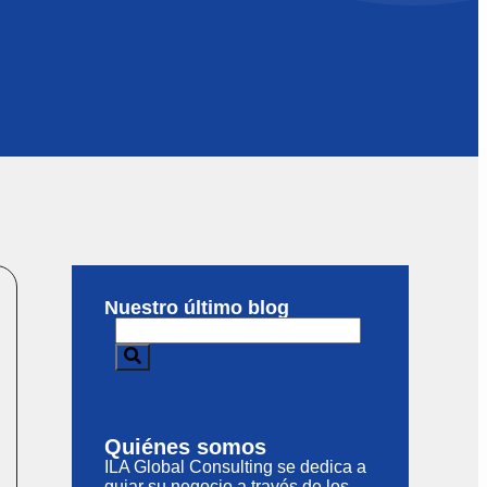
Nuestro último blog
Quiénes somos
ILA Global Consulting se dedica a
guiar su negocio a través de los