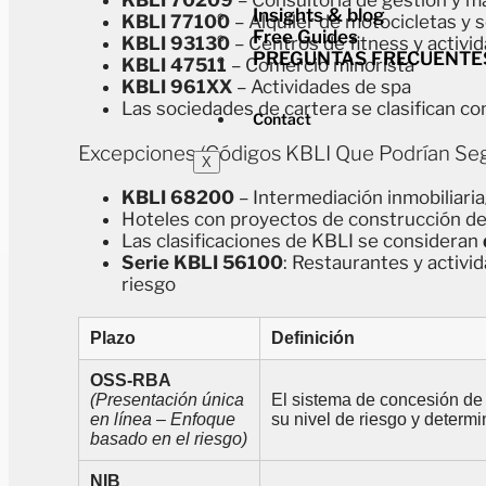
KBLI 70209
– Consultoría de gestión y m
Insights & blog
KBLI 77100
– Alquiler de motocicletas y 
Free Guides
KBLI 93130
– Centros de fitness y activid
PREGUNTAS FRECUENTE
KBLI 47511
– Comercio minorista
KBLI 961XX
– Actividades de spa
Las sociedades de cartera se clasifican co
Contact
Excepciones (códigos KBLI Que Podrían Seg
X
KBLI 68200
– Intermediación inmobiliaria
Hoteles con proyectos de construcción d
Las clasificaciones de KBLI se consideran
Serie KBLI 56100
: Restaurantes y activi
riesgo
Plazo
Definición
OSS-RBA
(Presentación única
El sistema de concesión de 
en línea – Enfoque
su nivel de riesgo y determi
basado en el riesgo)
NIB