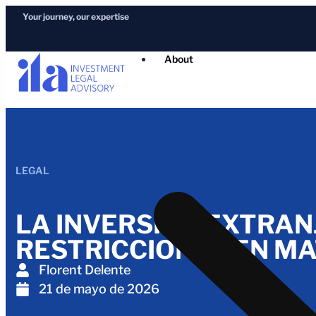
Your journey, our expertise
About
LEGAL
LA INVERSIÓN EXTRAN
RESTRICCIONES EN MA
Florent Delente
21 de mayo de 2026