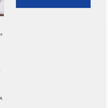
ra
r
MA