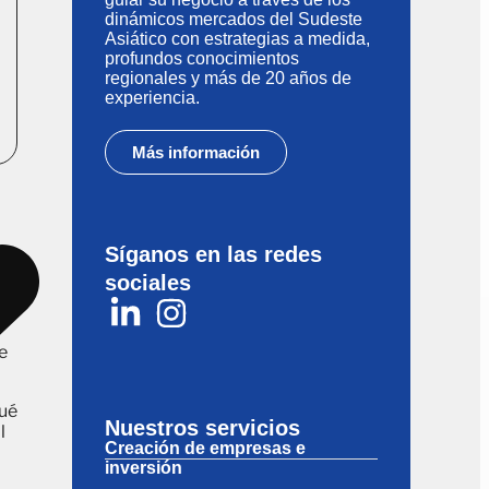
dinámicos mercados del Sudeste
Asiático con estrategias a medida,
profundos conocimientos
regionales y más de 20 años de
experiencia.
Más información
Síganos en las redes
as
sociales
e
qué
Nuestros servicios
l
Creación de empresas e
inversión