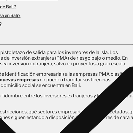
de Bali?
a en Bali?
?
 pistoletazo de salida para los inversores de la isla. Los
s de inversión extranjera (PMA) de riesgo bajo o medio. En
sea inversión extranjera, salvo en proyectos a gran escala.
e identificación empresarial) a las empresas PMA clasificad
 nuevas empresas
no pueden tramitar sus licencias
 domicilio social se encuentra en Bali.
tidumbre entre los inversores extranjeros y las empresas qu
 restricciones, qué sectores empresariales se ven afectados, 
nes siguen estando a disposición de los inversores de cara a