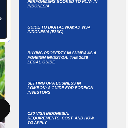
?
PERFORMERS BOOKED TO PLAY IN
INDONESIA
GUIDE TO DIGITAL NOMAD VISA
INDONESIA (E33G)
BUYING PROPERTY IN SUMBA AS A
FOREIGN INVESTOR: THE 2026
LEGAL GUIDE
SETTING UP A BUSINESS IN
LOMBOK: A GUIDE FOR FOREIGN
INVESTORS
C20 VISA INDONESIA:
REQUIREMENTS, COST, AND HOW
TO APPLY