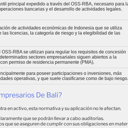
ntil principal expedido a través del OSS-RBA, necesario para l
operaciones bancarias y el desarrollo de actividades legales.
icación de actividades económicas de Indonesia que se utiliza
las licencias, la categoría de riesgo y la elegibilidad de las
l OSS-RBA se utilizan para regular los requisitos de concesión
i determinados sectores empresariales siguen abiertos a la
s con permiso de residencia permanente (PMA).
incipalmente para poseer participaciones o inversiones, más
idades operativas, y que suele clasificarse como de bajo riesgo
mpresarios De Bali?
tra en activo, esta normativa y su aplicación no le afectan.
claramente que se podrán llevar a cabo auditorías.
que se aseguren de cumplir con sus obligaciones en mater