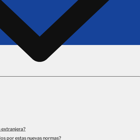
n extranjera?
dos por estas nuevas normas?