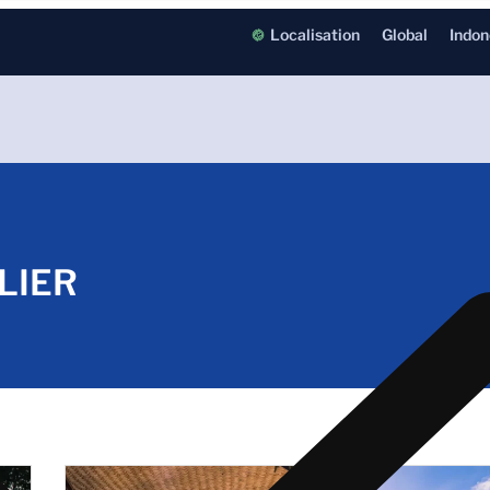
Localisation
Global
Indon
LIER