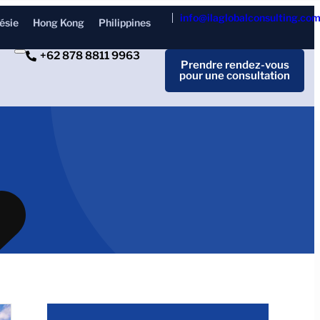
info@ilaglobalconsulting.co
ésie
Hong Kong
Philippines
+62 878 8811 9963
Prendre rendez-vous
pour une consultation