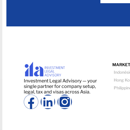
MARKET
Indonési
Hong Ko
Investment Legal Advisory — your
single partner for company setup,
Philippi
legal, tax and visas across Asia.