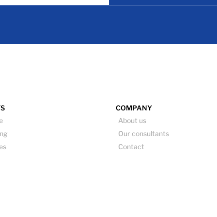
S
COMPANY
e
About us
ng
Our consultants
nes
Contact