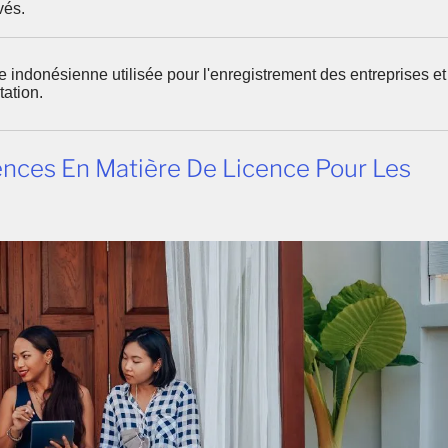
vés.
 indonésienne utilisée pour l'enregistrement des entreprises et
tation.
gences En Matière De Licence Pour Les