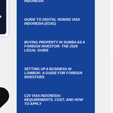
INDONESIA
GUIDE TO DIGITAL NOMAD VISA
INDONESIA (E33G)
ts
BUYING PROPERTY IN SUMBA AS A
FOREIGN INVESTOR: THE 2026
LEGAL GUIDE
SETTING UP A BUSINESS IN
LOMBOK: A GUIDE FOR FOREIGN
INVESTORS
es
C20 VISA INDONESIA:
REQUIREMENTS, COST, AND HOW
TO APPLY