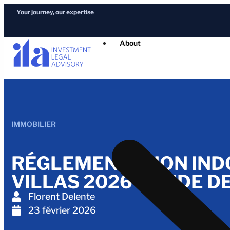
Your journey, our expertise
About
IMMOBILIER
RÉGLEMENTATION INDO
VILLAS 2026 : GUIDE
Florent Delente
23 février 2026