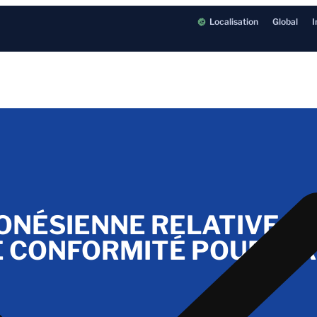
Localisation
Global
I
NÉSIENNE RELATIVE À 
 DE CONFORMITÉ POUR A