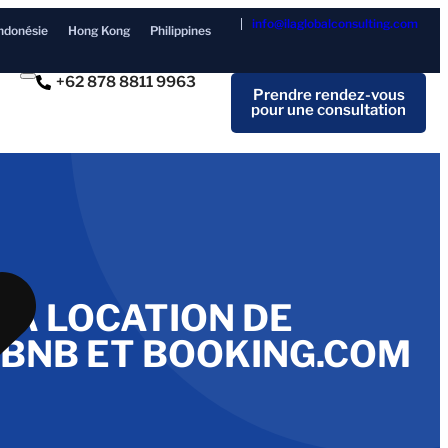
info@ilaglobalconsulting.com
ndonésie
Hong Kong
Philippines
+62 878 8811 9963
Prendre rendez-vous
pour une consultation
LA LOCATION DE
IRBNB ET BOOKING.COM