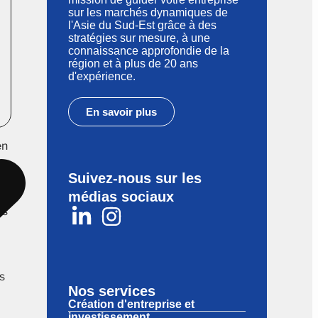
sur les marchés dynamiques de
l'Asie du Sud-Est grâce à des
stratégies sur mesure, à une
connaissance approfondie de la
région et à plus de 20 ans
d'expérience.
En savoir plus
en
ier
Suivez-nous sur les
médias sociaux
es
s
Nos services
Création d'entreprise et
investissement