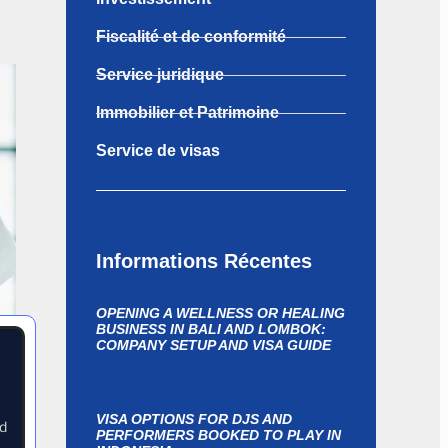
Fiscalité et de conformité
Service juridique
Immobilier et Patrimoine
Service de visas
Informations Récentes
OPENING A WELLNESS OR HEALING
BUSINESS IN BALI AND LOMBOK:
COMPANY SETUP AND VISA GUIDE
VISA OPTIONS FOR DJS AND
nd
PERFORMERS BOOKED TO PLAY IN