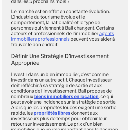
dans les 5 prochains mois ?
Le marché est en effet en constante évolution.
L'industrie du tourisme évolue et le
comportement, la nationalité et le type de
personnes qui viennent à Bali changent. Certains
acteurs et professionnels de l'immobilier
agents
immobiliers professionnels
peuvent vous aider à
trouver le bon endroit.
Définir Une Stratégie D'investissement
Appropriée
Investir dans un bien immobilier, c'est comme
investir dans un autre actif. Chaque investisseur
doit réfléchir à sa stratégie de sortie et aux
conditions de l'investissement. Bali propose de
nombreux
biens immobiliers en location
, ce qui
peut avoir une incidence sur la stratégie de sortie.
Alors que les propriétés louées exigent une sortie
rapide, les
propriétés libres
donnent aux
investisseurs plus de temps pour obtenir leur
retour sur investissement. Le prix d'un bien
immobilier joue un rôle important dans la décision