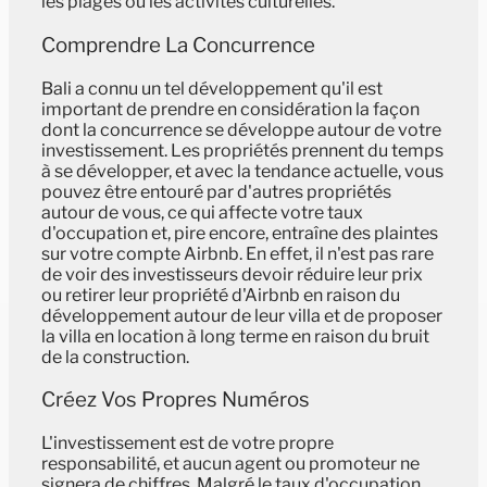
les plages ou les activités culturelles.
Comprendre La Concurrence
Bali a connu un tel développement qu'il est
important de prendre en considération la façon
dont la concurrence se développe autour de votre
investissement. Les propriétés prennent du temps
à se développer, et avec la tendance actuelle, vous
pouvez être entouré par d'autres propriétés
autour de vous, ce qui affecte votre taux
d'occupation et, pire encore, entraîne des plaintes
sur votre compte Airbnb. En effet, il n'est pas rare
de voir des investisseurs devoir réduire leur prix
ou retirer leur propriété d'Airbnb en raison du
développement autour de leur villa et de proposer
la villa en location à long terme en raison du bruit
de la construction.
Créez Vos Propres Numéros
L'investissement est de votre propre
responsabilité, et aucun agent ou promoteur ne
signera de chiffres. Malgré le taux d'occupation