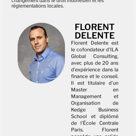
changement dans le droit indonésien et les
réglementations locales.
FLORENT
DELENTE
Florent Delente est
le cofondateur d'ILA
Global Consulting,
avec plus de 20 ans
d'expérience dans la
finance et le conseil.
Il est titulaire d'un
Master en
Management et
Organisation de
Kedge Business
School et diplômé
de l'École Centrale
Paris. Florent