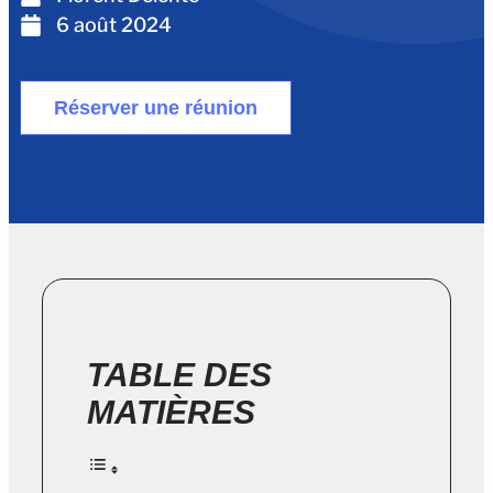
6 août 2024
Réserver une réunion
TABLE DES
MATIÈRES