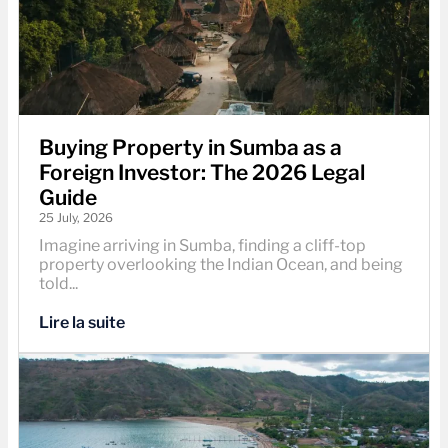
Buying Property in Sumba as a
Foreign Investor: The 2026 Legal
Guide
25 July, 2026
Imagine arriving in Sumba, finding a cliff-top
property overlooking the Indian Ocean, and being
told...
Lire la suite