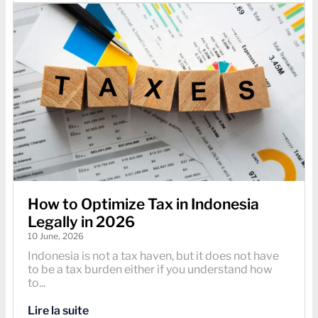
How to Optimize Tax in Indonesia
Legally in 2026
10 June, 2026
Indonesia is not a tax haven, but it does not have
to be a tax burden either if you understand how
to...
Lire la suite