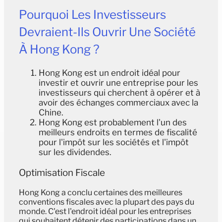
Pourquoi Les Investisseurs
Devraient-Ils Ouvrir Une Société
À Hong Kong ?
Hong Kong est un endroit idéal pour
investir et ouvrir une entreprise pour les
investisseurs qui cherchent à opérer et à
avoir des échanges commerciaux avec la
Chine.
Hong Kong est probablement l'un des
meilleurs endroits en termes de fiscalité
pour l'impôt sur les sociétés et l'impôt
sur les dividendes.
Optimisation Fiscale
Hong Kong a conclu certaines des meilleures
conventions fiscales avec la plupart des pays du
monde. C'est l'endroit idéal pour les entreprises
qui souhaitent détenir des participations dans un