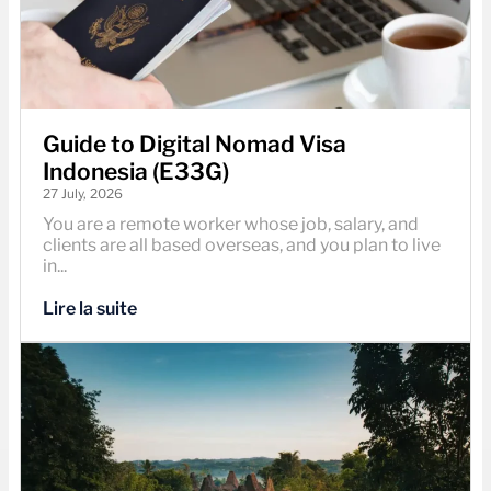
Guide to Digital Nomad Visa
Indonesia (E33G)
27 July, 2026
You are a remote worker whose job, salary, and
clients are all based overseas, and you plan to live
in...
Lire la suite