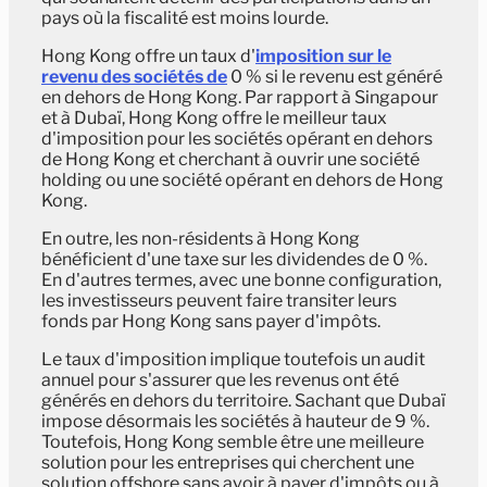
pays où la fiscalité est moins lourde.
Hong Kong offre un taux d'
imposition sur le
revenu des sociétés de
0 % si le revenu est généré
en dehors de Hong Kong. Par rapport à Singapour
et à Dubaï, Hong Kong offre le meilleur taux
d'imposition pour les sociétés opérant en dehors
de Hong Kong et cherchant à ouvrir une société
holding ou une société opérant en dehors de Hong
Kong.
En outre, les non-résidents à Hong Kong
bénéficient d'une taxe sur les dividendes de 0 %.
En d'autres termes, avec une bonne configuration,
les investisseurs peuvent faire transiter leurs
fonds par Hong Kong sans payer d'impôts.
Le taux d'imposition implique toutefois un audit
annuel pour s'assurer que les revenus ont été
générés en dehors du territoire. Sachant que Dubaï
impose désormais les sociétés à hauteur de 9 %.
Toutefois, Hong Kong semble être une meilleure
solution pour les entreprises qui cherchent une
solution offshore sans avoir à payer d'impôts ou à