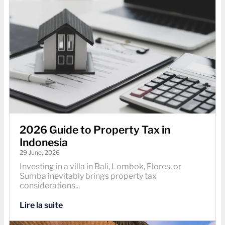
2026 Guide to Property Tax in
Indonesia
29 June, 2026
Investing in a villa in Bali, Lombok, Flores, or
Sumba inevitably brings property tax
considerations...
Lire la suite