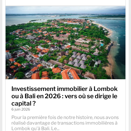
Investissement immobilier à Lombok
ou à Bali en 2026 : vers où se dirige le
capital ?
6 juin 2026
Pour la première fois de notre histoire, nous avons
réalisé davantage de transactions immobilières à
Lombok qu'à Bali. Le...