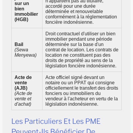
n'appartient pas au titulaire,
sur un
accordé pour une durée
bien
déterminée et renouvelable
immobilier
conformément à la réglementation
(HGB)
foncière indonésienne.
Droit contractuel d'utiliser un bien
immobilier pendant une période
Bail
déterminée sur la base d'un
(Sewa
contrat de location. Les contrats de
Menyewa)
location ne constituent pas des
droits de propriété au sens de la
législation foncière indonésienne.
Acte de
Acte officiel signé devant un
vente
notaire ou un PPAT qui consigne
(AJB)
officiellement le transfert des droits
(Acte de
fonciers ou immobiliers du
vente et
vendeur à l'acheteur en vertu de la
d'achat)
législation indonésienne.
Les Particuliers Et Les PME
Peuvent-Ils Bénéficier De