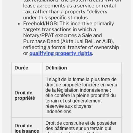
lease agreements as a service or rental
tax, rather than a property “delivery”
under this specific stimulus
Freehold/HGB: This incentive primarily
targets transactions
in which a
Notary/PPAT executes a Sale and
Purchase Deed (Akta Jual Beli, or AJB),
reflecting a formal transfer of ownership
or
qualifying property rights
.
Durée
Définition
Il s'agit de la forme la plus forte de
droit de propriété foncière en vertu
de la législation indonésienne ;
Droit de
elle confère la pleine propriété du
propriété
terrain et est généralement
réservée aux citoyens
indonésiens.
Droit de construire et de posséder
Droit de
des bâtiments sur un terrain qui
jouissance