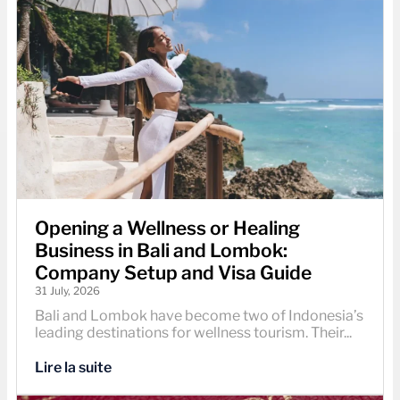
Opening a Wellness or Healing
Business in Bali and Lombok:
Company Setup and Visa Guide
31 July, 2026
Bali and Lombok have become two of Indonesia’s
leading destinations for wellness tourism. Their...
Lire la suite