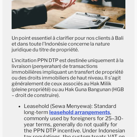
Un point essentiel à clarifier pour nos clients à Bali
et dans toute l'Indonésie concerne la nature
juridique du titre de propriété.
L'incitation PPN DTP est destinée uniquement à la
livraison (
penyerahan
) de transactions
immobilières impliquant un transfert de propriété
ou des droits immobiliers de haut niveau. Il s'agit
généralement de ceux associés au Hak Milik
(pleine propriété) ou au Hak Guna Bangunan (HGB
– droit de construire).
Leasehold (Sewa Menyewa): Standard
long-term
leasehold arrangements
,
commonly used by foreigners for 25–30-
year terms, generally do not qualify for
the PPN DTP incentive. Under Indonesian
tax regulations, the system treats VAT on