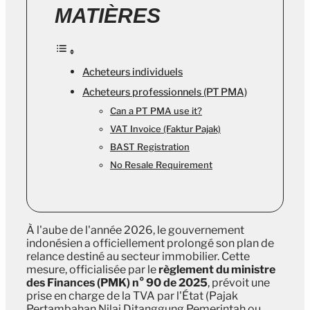
MATIÈRES
Acheteurs individuels
Acheteurs professionnels (PT PMA)
Can a PT PMA use it?
VAT Invoice (Faktur Pajak)
BAST Registration
No Resale Requirement
À l'aube de l'année 2026, le gouvernement
indonésien a officiellement prolongé son plan de
relance destiné au secteur immobilier. Cette
mesure, officialisée par le
règlement du ministre
des Finances (PMK) n° 90 de 2025
, prévoit une
prise en charge de la TVA par l'État (Pajak
Pertambahan Nilai Ditanggung Pemerintah ou