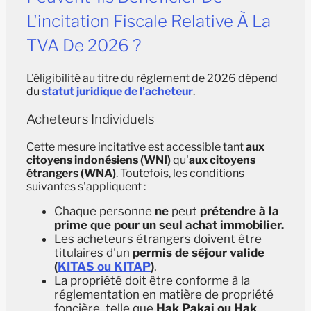
L'incitation Fiscale Relative À La
TVA De 2026 ?
L'éligibilité au titre du règlement de 2026 dépend
du
statut juridique de l'acheteur
.
Acheteurs Individuels
Cette mesure incitative est accessible tant
aux
citoyens indonésiens (WNI)
qu'
aux citoyens
étrangers (WNA)
. Toutefois, les conditions
suivantes s'appliquent :
Chaque personne
ne
peut
prétendre à la
prime que pour un seul achat immobilier.
Les acheteurs étrangers doivent être
titulaires d'un
permis de séjour valide
(
KITAS ou KITAP
)
.
La propriété doit être conforme à la
réglementation en matière de propriété
foncière, telle que
Hak Pakai ou Hak