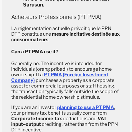
Sarusun.
Acheteurs Professionnels (PT PMA)
La réglementation actuelle prévoit que le PPN
DTP constitue une
mesure incitative destinée aux
consommateurs
.
Can a PT PMA use it?
Generally, no. The incentive is intended for
individuals (orang pribadi) to encourage home
ownership. If a
PT PMA (Foreign Investment
Company)
purchases a property as a corporate
asset for commercial purposes or staff housing,
the transaction typically falls outside the scope of
the residential home ownership stimulus.
If you are an investor
planning to use a PT PMA
,
your primary tax benefits usually come from
Corporate Income Tax
deductions and
VAT
input–output
crediting, rather than from the PPN
DTP incentive.