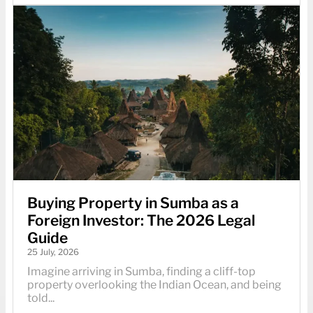
Buying Property in Sumba as a
Foreign Investor: The 2026 Legal
Guide
25 July, 2026
Imagine arriving in Sumba, finding a cliff-top
property overlooking the Indian Ocean, and being
told...