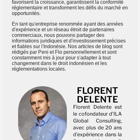
favorisent la croissance, garantissent la conformité
réglementaire et transforment les défis du marché en
opportunités.
En tant qu'entreprise renommée ayant des années
d'expérience et un réseau étroit de partenaires
commerciaux, nous pouvons partager des
informations juridiques et d'investissement précises
et fiables sur l'Indonésie. Nos articles de blog sont
rédigés par Peni et Flo personnellement et sont
constamment mis à jour pour s'adapter à tout
changement dans le droit indonésien et les
réglementations locales.
FLORENT
DELENTE
Florent Delente est
le cofondateur d'ILA
Global Consulting,
avec plus de 20 ans
d'expérience dans la