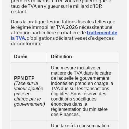
premiers milliards d'IDR. Vous ne paierez que le
taux de TVA en vigueur sur le milliard d'IDR
restant.
Dans la pratique, les incitations fiscales telles que
le régime immobilier TVA 2026 nécessitent une
attention particulière en matière de
traitement de
la TVA
, d'obligations déclaratives et d'exigences
de conformité.
Durée
Définition
Une mesure incitative en
matière de TVA dans le cadre
PPN DTP
de laquelle le gouvernement
(Taxe sur la
indonésien prend en charge la
valeur ajoutée
TVA due sur les transactions
prise en
éligibles. Sous réserve des
charge par le
conditions spécifiques
gouvernement)
énoncées dans la
réglementation du ministère
des Finances.
Une taxe à la consommation