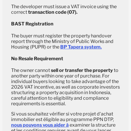
The developer must issue a VAT invoice using the
correct
transaction code (07).
BAST Registration
The buyer must register the property handover
report through the Ministry of Public Works and
Housing (PUPR) or the
BP Tapera system.
No Resale Requirement
The owner cannot
sell or transfer the property
to
another party within one year of purchase. For
individual buyers looking to take advantage of the
2026 VAT incentive, as well as corporate investors
structuring a property acquisition in Indonesia,
careful attention to eligibility and compliance
requirements is essential.
Si vous souhaitez vérifier si votre projet d'achat
immobilier est éligible au programme PPN DTP,
nous pouvons vous aider à
examiner la structure
et les conditions requises avant de vous lancer.