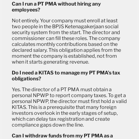
Can I run a PT PMA without hiring any
employees?
Not entirely. Your company must enroll at least
two people in the BPJS Ketenagakerjaan social
security system from the start. The director and
commissioner can fill these roles. The company
calculates monthly contributions based on the
declared salary. This obligation applies from the
moment the company is established, not from
when it starts generating revenue.
Do I need a KITAS to manage my PT PMA’s tax
obligations?
Yes. The director of a PT PMA must obtain a
personal NPWP to report company taxes. To get a
personal NPWP, the director must first hold a valid
KITAS. This is a prerequisite that many foreign
investors overlook in the early stages of setup,
which can delay tax registration and create
compliance gaps down the line.
Can I withdraw funds from my PT PMA as a