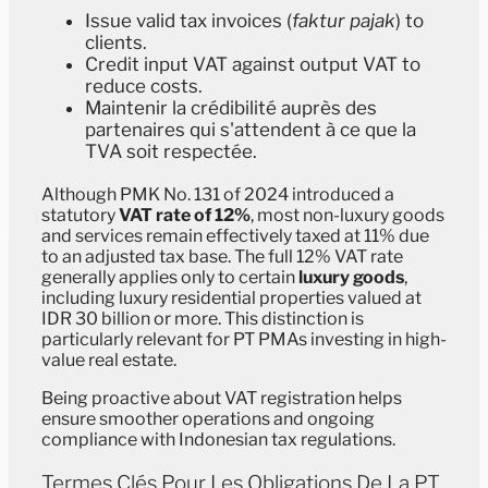
Issue valid tax invoices (
faktur pajak
) to
clients.
Credit input VAT against output VAT to
reduce costs.
Maintenir la crédibilité auprès des
partenaires qui s'attendent à ce que la
TVA soit respectée.
Although PMK No. 131 of 2024 introduced a
statutory
VAT rate of 12%
, most non-luxury goods
and services remain effectively taxed at 11% due
to an adjusted tax base. The full 12% VAT rate
generally applies only to certain
luxury goods
,
including luxury residential properties valued at
IDR 30 billion or more. This distinction is
particularly relevant for PT PMAs investing in high-
value real estate.
Being proactive about VAT registration helps
ensure smoother operations and ongoing
compliance with Indonesian tax regulations.
Termes Clés Pour Les Obligations De La PT