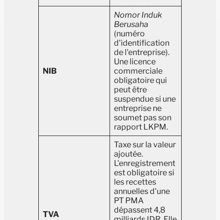
Nomor Induk
Berusaha
(numéro
d'identification
de l'entreprise).
Une licence
NIB
commerciale
obligatoire qui
peut être
suspendue si une
entreprise ne
soumet pas son
rapport LKPM.
Taxe sur la valeur
ajoutée.
L'enregistrement
est obligatoire si
les recettes
annuelles d'une
PT PMA
dépassent 4,8
TVA
milliards IDR. Elle