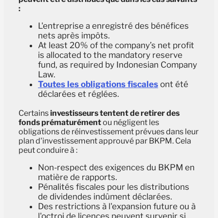
:
L'entreprise a enregistré des bénéfices
nets après impôts.
At least 20% of the company’s net profit
is allocated to the mandatory reserve
fund, as required by Indonesian Company
Law.
Toutes les obligations fiscales
ont été
déclarées et réglées.
Certains
investisseurs tentent de retirer des
fonds prématurément
ou négligent les
obligations de réinvestissement prévues dans leur
plan d'investissement approuvé par BKPM. Cela
peut conduire à :
Non-respect des exigences du BKPM en
matière de rapports.
Pénalités fiscales pour les distributions
de dividendes indûment déclarées.
Des restrictions à l'expansion future ou à
l'octroi de licences peuvent survenir si