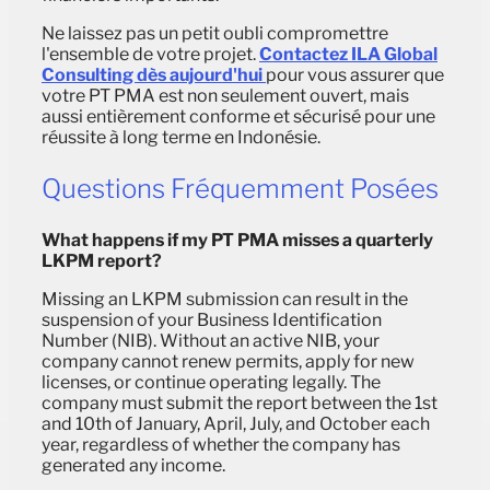
Ne laissez pas un petit oubli compromettre
l'ensemble de votre projet.
Contactez ILA Global
Consulting dès aujourd'hui
pour vous assurer que
votre PT PMA est non seulement ouvert, mais
aussi entièrement conforme et sécurisé pour une
réussite à long terme en Indonésie.
Questions Fréquemment Posées
What happens if my PT PMA misses a quarterly
LKPM report?
Missing an LKPM submission can result in the
suspension of your Business Identification
Number (NIB). Without an active NIB, your
company cannot renew permits, apply for new
licenses, or continue operating legally. The
company must submit the report between the 1st
and 10th of January, April, July, and October each
year, regardless of whether the company has
generated any income.