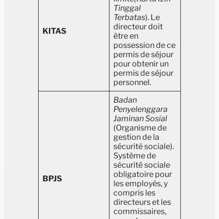
Tinggal
Terbatas
). Le
directeur doit
KITAS
être en
possession de ce
permis de séjour
pour obtenir un
permis de séjour
personnel.
Badan
Penyelenggara
Jaminan Sosial
(Organisme de
gestion de la
sécurité sociale).
Système de
sécurité sociale
obligatoire pour
BPJS
les employés, y
compris les
directeurs et les
commissaires,