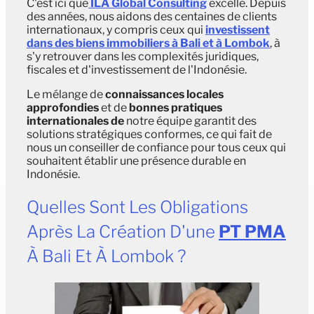
C'est ici que
ILA Global Consulting
excelle. Depuis
des années, nous aidons des centaines de clients
internationaux, y compris ceux qui
investissent
dans des biens immobiliers à Bali et à Lombok
, à
s'y retrouver dans les complexités juridiques,
fiscales et d'investissement de l'Indonésie.
Le mélange de
connaissances locales
approfondies
et de
bonnes pratiques
internationales de
notre équipe garantit des
solutions stratégiques conformes, ce qui fait de
nous un conseiller de confiance pour tous ceux qui
souhaitent établir une présence durable en
Indonésie.
Quelles Sont Les Obligations
Après La Création D'une
PT PMA
À Bali Et À Lombok ?