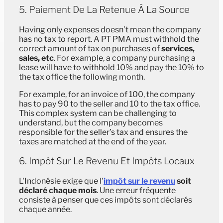
5. Paiement De La Retenue À La Source
Having only expenses doesn’t mean the company
has no tax to report. A PT PMA must withhold the
correct amount of tax on purchases of
services,
sales, etc
. For example, a company purchasing a
lease will have to withhold 10% and pay the 10% to
the tax office the following month.
For example, for an invoice of 100, the company
has to pay 90 to the seller and 10 to the tax office.
This complex system can be challenging to
understand, but the company becomes
responsible for the seller’s tax and ensures the
taxes are matched at the end of the year.
6. Impôt Sur Le Revenu Et Impôts Locaux
L'Indonésie exige que l'
impôt sur le revenu
soit
déclaré chaque mois
. Une erreur fréquente
consiste à penser que ces impôts sont déclarés
chaque année.