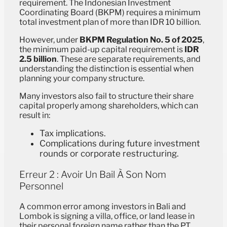
requirement. The Indonesian Investment
Coordinating Board (BKPM) requires a minimum
total investment plan of more than IDR 10 billion.
However, under
BKPM Regulation No. 5 of 2025
,
the minimum paid-up capital requirement is
IDR
2.5 billion
. These are separate requirements, and
understanding the distinction is essential when
planning your company structure.
Many investors also fail to structure their share
capital properly among shareholders, which can
result in:
Tax implications.
Complications during future investment
rounds or corporate restructuring.
Erreur 2 : Avoir Un Bail À Son Nom
Personnel
A common error among investors in Bali and
Lombok is signing a villa, office, or land lease in
their personal foreign name rather than the PT