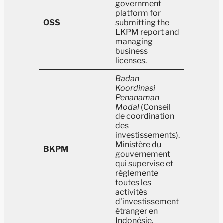
government
platform for
OSS
submitting the
LKPM report and
managing
business
licenses.
Badan
Koordinasi
Penanaman
Modal
(Conseil
de coordination
des
investissements).
Ministère du
BKPM
gouvernement
qui supervise et
réglemente
toutes les
activités
d'investissement
étranger en
Indonésie.