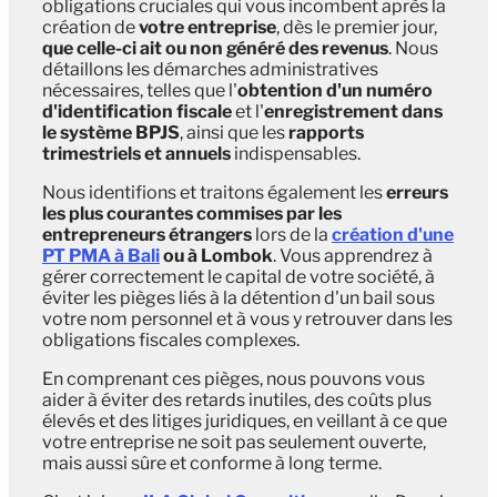
obligations cruciales qui vous incombent après la
création de
votre entreprise
, dès le premier jour,
que celle-ci ait ou non généré des revenus
. Nous
détaillons les démarches administratives
nécessaires, telles que l'
obtention d'un numéro
d'identification fiscale
et l'
enregistrement dans
le système BPJS
, ainsi que les
rapports
trimestriels et annuels
indispensables.
Nous identifions et traitons également les
erreurs
les plus courantes commises par les
entrepreneurs étrangers
lors de la
création d'une
PT PMA à Bali
ou à Lombok
. Vous apprendrez à
gérer correctement le capital de votre société, à
éviter les pièges liés à la détention d'un bail sous
votre nom personnel et à vous y retrouver dans les
obligations fiscales complexes.
En comprenant ces pièges, nous pouvons vous
aider à éviter des retards inutiles, des coûts plus
élevés et des litiges juridiques, en veillant à ce que
votre entreprise ne soit pas seulement ouverte,
mais aussi sûre et conforme à long terme.