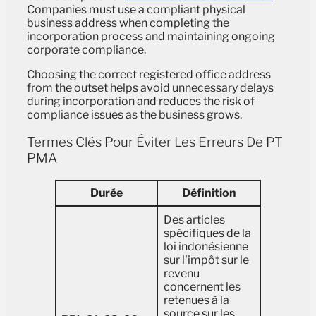
Companies must use a compliant physical
business address when completing the
incorporation process and maintaining ongoing
corporate compliance.
Choosing the correct registered office address
from the outset helps avoid unnecessary delays
during incorporation and reduces the risk of
compliance issues as the business grows.
Termes Clés Pour Éviter Les Erreurs De PT
PMA
Durée
Définition
Des articles
spécifiques de la
loi indonésienne
sur l'impôt sur le
revenu
concernent les
retenues à la
source sur les