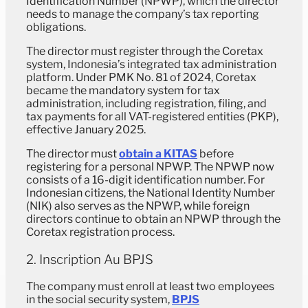
Identification Number (NPWP), which the director
needs to manage the company’s tax reporting
obligations.
The director must register through the Coretax
system, Indonesia’s integrated tax administration
platform. Under PMK No. 81 of 2024, Coretax
became the mandatory system for tax
administration, including registration, filing, and
tax payments for all VAT-registered entities (PKP),
effective January 2025.
The director must
obtain a KITAS
before
registering for a personal NPWP. The NPWP now
consists of a 16-digit identification number. For
Indonesian citizens, the National Identity Number
(NIK) also serves as the NPWP, while foreign
directors continue to obtain an NPWP through the
Coretax registration process.
2. Inscription Au BPJS
The company must enroll at least two employees
in the social security system,
BPJS