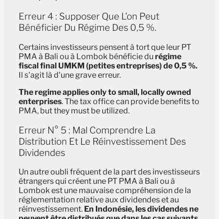
Erreur 4 : Supposer Que L'on Peut
Bénéficier Du Régime Des 0,5 %.
Certains investisseurs pensent à tort que leur PT
PMA à Bali ou à Lombok bénéficie du
régime
fiscal final UMKM (petites entreprises) de 0,5 %.
Il s'agit là d'une grave erreur.
The regime applies only to small, locally owned
enterprises
. The tax office can provide benefits to
PMA, but they must be utilized.
Erreur N° 5 : Mal Comprendre La
Distribution Et Le Réinvestissement Des
Dividendes
Un autre oubli fréquent de la part des investisseurs
étrangers qui créent une PT PMA à Bali ou à
Lombok est une mauvaise compréhension de la
réglementation relative aux dividendes et au
réinvestissement.
En Indonésie, les dividendes ne
peuvent être distribués que dans les cas suivants