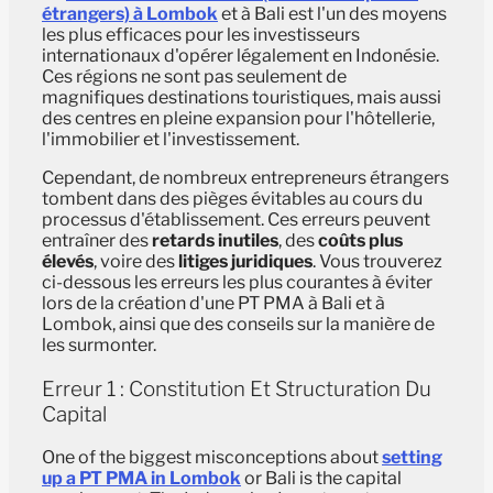
étrangers) à Lombok
et à Bali est l'un des moyens
les plus efficaces pour les investisseurs
internationaux d'opérer légalement en Indonésie.
Ces régions ne sont pas seulement de
magnifiques destinations touristiques, mais aussi
des centres en pleine expansion pour l'hôtellerie,
l'immobilier et l'investissement.
Cependant, de nombreux entrepreneurs étrangers
tombent dans des pièges évitables au cours du
processus d'établissement. Ces erreurs peuvent
entraîner des
retards inutiles
, des
coûts plus
élevés
, voire des
litiges juridiques
. Vous trouverez
ci-dessous les erreurs les plus courantes à éviter
lors de la création d'une PT PMA à Bali et à
Lombok, ainsi que des conseils sur la manière de
les surmonter.
Erreur 1 : Constitution Et Structuration Du
Capital
One of the biggest misconceptions about
setting
up a PT PMA in Lombok
or Bali is the capital