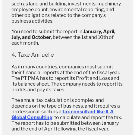
such as land and building investments, machinery,
employee count, environmental reporting, and
other obligations related to the company’s
business activities.
You need to submit the report in
January, April,
July, and October
, between the 1st and 10th of
each month.
4. Taxe Annuelle
As in many countries, companies must submit
their financial reports at the end of the fiscal year.
The PT PMA has to report its Profit and Loss and
its balance sheet. The company needs to report its
profits and pay its taxes.
The annual tax calculation is complex and
depends on the type of business, and it requires a
professional, such as a
tax consultant like ILA
Global Consulting
, to calculate and report the tax.
The report has to be submitted between January
and the end of April following the fiscal year.