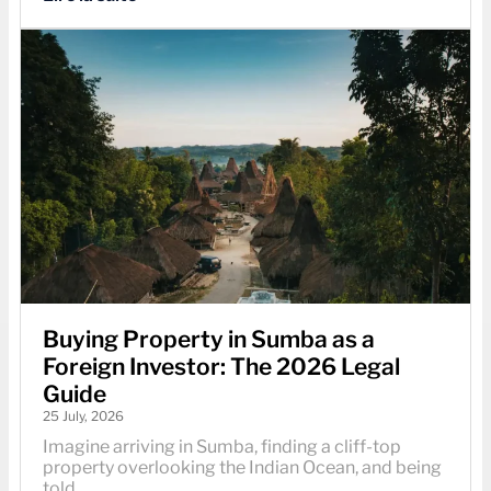
Buying Property in Sumba as a
Foreign Investor: The 2026 Legal
Guide
25 July, 2026
Imagine arriving in Sumba, finding a cliff-top
property overlooking the Indian Ocean, and being
told...