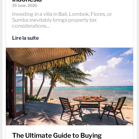
29 June, 2026
Investing in a villa in Bali, Lombok, Flores, or
Sumba inevitably brings property tax
considerations...
Lire la suite
The Ultimate Guide to Buying