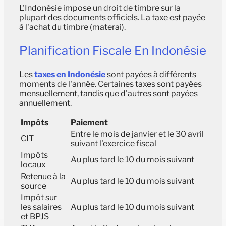
L'Indonésie impose un droit de timbre sur la
plupart des documents officiels. La taxe est payée
à l'achat du timbre (materai).
Planification Fiscale En Indonésie
Les
taxes en Indonésie
sont payées à différents
moments de l'année. Certaines taxes sont payées
mensuellement, tandis que d'autres sont payées
annuellement.
Impôts
Paiement
Entre le mois de janvier et le 30 avril
CIT
suivant l'exercice fiscal
Impôts
Au plus tard le 10 du mois suivant
locaux
Retenue à la
Au plus tard le 10 du mois suivant
source
Impôt sur
les salaires
Au plus tard le 10 du mois suivant
et BPJS