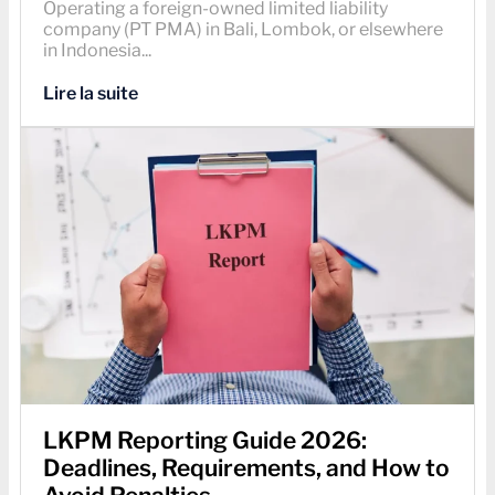
Operating a foreign-owned limited liability
company (PT PMA) in Bali, Lombok, or elsewhere
in Indonesia...
Lire la suite
LKPM Reporting Guide 2026:
Deadlines, Requirements, and How to