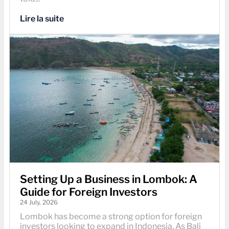
Lire la suite
Setting Up a Business in Lombok: A
Guide for Foreign Investors
24 July, 2026
Lombok has become a strong option for foreign
investors looking to expand in Indonesia. As Bali