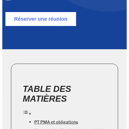
Réserver une réunion
TABLE DES
MATIÈRES
PT PMA et obligations