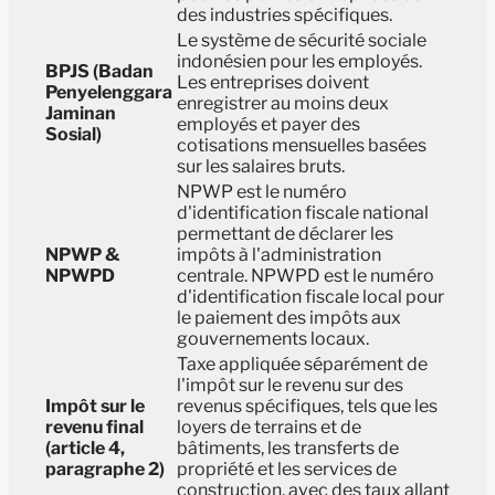
des industries spécifiques.
Le système de sécurité sociale
indonésien pour les employés.
BPJS (Badan
Les entreprises doivent
Penyelenggara
enregistrer au moins deux
Jaminan
employés et payer des
Sosial)
cotisations mensuelles basées
sur les salaires bruts.
NPWP est le numéro
d'identification fiscale national
permettant de déclarer les
NPWP &
impôts à l'administration
NPWPD
centrale. NPWPD est le numéro
d'identification fiscale local pour
le paiement des impôts aux
gouvernements locaux.
Taxe appliquée séparément de
l'impôt sur le revenu sur des
Impôt sur le
revenus spécifiques, tels que les
revenu final
loyers de terrains et de
(article 4,
bâtiments, les transferts de
paragraphe 2)
propriété et les services de
construction, avec des taux allant