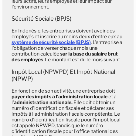
leurs actifs, leurs employés et leur impact sur
l'environnement.
Sécurité Sociale (BPJS)
En Indonésie, les entreprises doivent avoir des
employés et inscrire au moins deux d'entre eux au
système de sécurité sociale (BPJS)
. L'entreprise a
l'obligation de verser chaque mois une
contribution calculée
sur la base du salaire brut
des employés
. Le montant est dû le mois suivant.
Impôt Local (NPWPD) Et Impôt National
(NPWP)
En fonction de son activité, une entreprise doit
payer des impôts à l'administration locale
et à
l'
administration nationale.
Elle doit obtenir un
numéro d'identification fiscale et déclarer ses
impôts à l'administration fiscale compétente. Le
numéro d'identification fiscale pour l'impôt local
est appelé NPWPD, tandis que le numéro
d'identification fiscale pour l'office national des