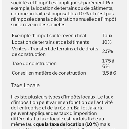
sociétés et l'impôt est appliqué séparément. Par
exemple, la location de terrains ou de bâtiments,
comme un bail, est imposable à 10 % et n'est pas
réimposée dans la déclaration annuelle de l'impôt
sur le revenu des sociétés.
Exemple d'impôt sur le revenu final
Taux
Location de terrains et de bâtiments
10%
Ventes - Transfert de terrains et de droits
2.5%
de construction
1,75 à
Taxe de construction
6%
Conseil en matière de construction
3,5 à 6
Taxe Locale
Il existe plusieurs types d'impôts locaux. Le taux
d'imposition peut varier en fonction de l'activité
de l'entreprise et de la région. Bali et Jakarta
peuvent appliquer des taux d'imposition
différents. La taxe locale est parfois fixée au
même taux
que la taxe de location (10 %)
mais