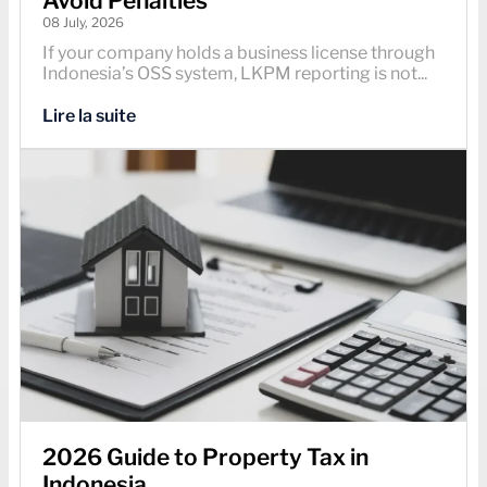
Avoid Penalties
08 July, 2026
If your company holds a business license through
Indonesia’s OSS system, LKPM reporting is not...
Lire la suite
2026 Guide to Property Tax in
Indonesia