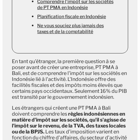
Comprendre l'impôt sur les sociétés
de PT PMA en Indonésie
Planification fiscale en Indonésie
Ne vous souciez plus jamais des
taxes et de la comptabilité
En tant qu'étranger, la première question à se
poser avant de créer une entreprise, PT PMA à
Bali, est de comprendre l'impôt sur les sociétés en
Indonésie lié à l'activité. L'Indonésie offre des
facilités fiscales et des impôts moins élevés que
certains pays occidentaux. Seulement 16% du PIB
est transité par le gouvernement indonésien.
Les étrangers qui créent une PT PMA à Bali
doivent comprendre les
règles indonésiennes en
matière d'impôt sur les sociétés, qu'il s'agisse de
l'impôt sur le revenu, de la TVA, des taxes locales
ou de la BPJS.
Les taux d'imposition varient en
fonction du chiffre d'affaires, du secteur d'activité