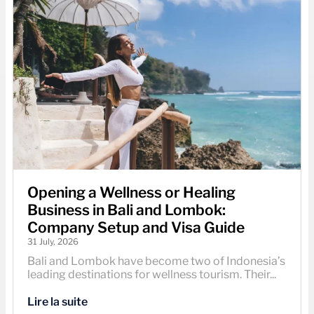
Opening a Wellness or Healing
Business in Bali and Lombok:
Company Setup and Visa Guide
31 July, 2026
Bali and Lombok have become two of Indonesia’s
leading destinations for wellness tourism. Their...
Lire la suite