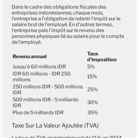
Dans le cadre des obligations fiscales des
entreprises indonésiennes, chaque mois,
l'entreprise a l'obligation de retenir l'impôt sur le
salaire brut de l'employé. En d'autres termes,
l'entreprise paie l'impôt sur le revenu des
personnes physiques lié au salaire pour le compte
de l'employé.
Taux
Revenu annuel
d'imposition
Jusqu'à 60 millions IDR
5%
IDR 60 millions - IDR 250
15%
millions
250 millions IDR - 500 millions
25%
IDR
500 millions IDR - 5 milliards
30%
IDR
Plus de 5 milliards IDR
35%
Taxe Sur La Valeur Ajoutée (TVA)
Le taux de TVA en Indonésie est de 11 % en 2024