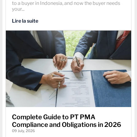
to a buyer in Indonesia, and now the buyer needs
your...
Lire la suite
Complete Guide to PT PMA
Compliance and Obligations in 2026
09 July, 2026