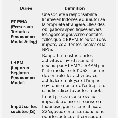
Durée
Définition
Une société à responsabilité
limitée en Indonésie qui autorise
PT PMA
la propriété étrangère. Elle a des
(Perseroan
obligations spécifiques envers
Terbatas
les agences gouvernementales
Penanaman
telles que le BKPM, le bureau des
Modal Asing)
impôts, les autorités locales et la
BPJS.
Rapport trimestriel sur les
activités d'investissement
LKPM
soumis par PT PMA à BKPM par
(Laporan
l'intermédiaire de l'OSS. Il permet
Kegiatan
de contrôler les activités, les
Penanaman
actifs, les employés et l'impact
Modal)
environnemental de l'entreprise,
sans lien direct avec les impôts.
Impôt prélevé sur le revenu
imposable d'une entreprise en
Impôt sur les
Indonésie, généralement fixé à
sociétés (IS)
22 %, avec certaines réductions
pour les petites entreprises ou