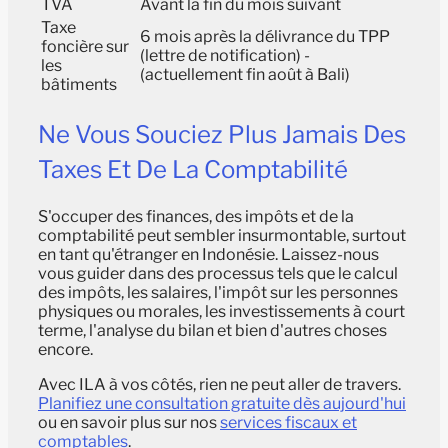
TVA
Avant la fin du mois suivant
Taxe
6 mois après la délivrance du TPP
foncière sur
(lettre de notification) -
les
(actuellement fin août à Bali)
bâtiments
Ne Vous Souciez Plus Jamais Des
Taxes Et De La Comptabilité
S'occuper des finances, des impôts et de la
comptabilité peut sembler insurmontable, surtout
en tant qu'étranger en Indonésie. Laissez-nous
vous guider dans des processus tels que le calcul
des impôts, les salaires, l'impôt sur les personnes
physiques ou morales, les investissements à court
terme, l'analyse du bilan et bien d'autres choses
encore.
Avec ILA à vos côtés, rien ne peut aller de travers.
Planifiez une consultation gratuite dès aujourd'hui
ou en savoir plus sur nos
services fiscaux et
comptables
.