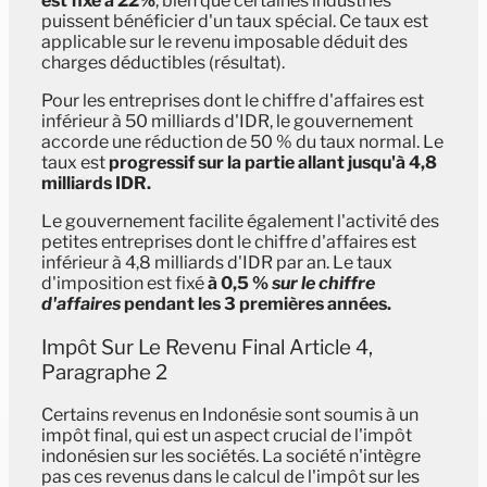
est fixé à 22%
, bien que certaines industries
puissent bénéficier d'un taux spécial. Ce taux est
applicable sur le revenu imposable déduit des
charges déductibles (résultat).
Pour les entreprises dont le chiffre d'affaires est
inférieur à 50 milliards d'IDR, le gouvernement
accorde une réduction de 50 % du taux normal. Le
taux est
progressif sur la partie allant jusqu'à 4,8
milliards IDR.
Le gouvernement facilite également l'activité des
petites entreprises dont le chiffre d'affaires est
inférieur à 4,8 milliards d'IDR par an. Le taux
d'imposition est fixé
à 0,5 %
sur le chiffre
d'affaires
pendant les 3 premières années.
Impôt Sur Le Revenu Final Article 4,
Paragraphe 2
Certains revenus en Indonésie sont soumis à un
impôt final, qui est un aspect crucial de l'impôt
indonésien sur les sociétés. La société n'intègre
pas ces revenus dans le calcul de l'impôt sur les