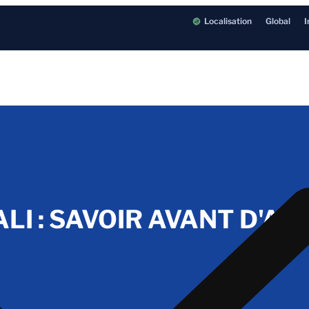
Localisation
Global
I
ALI : SAVOIR AVANT D'A