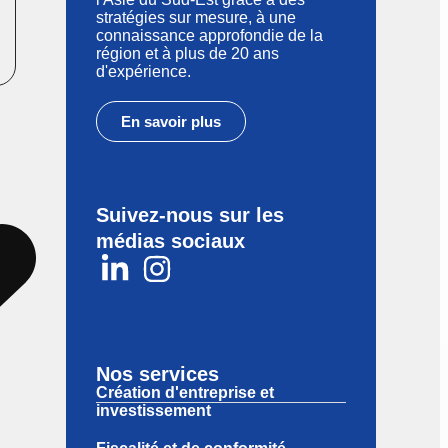
stratégies sur mesure, à une
connaissance approfondie de la
région et à plus de 20 ans
d'expérience.
En savoir plus
a
Suivez-nous sur les
médias sociaux
 l
Nos services
Création d'entreprise et
investissement