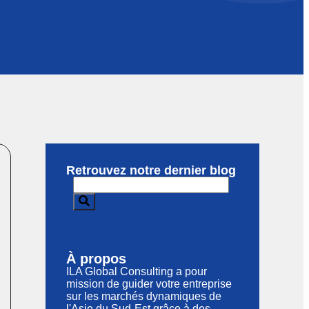
Retrouvez notre dernier blog
À propos
ILA Global Consulting a pour
mission de guider votre entreprise
sur les marchés dynamiques de
l'Asie du Sud-Est grâce à des