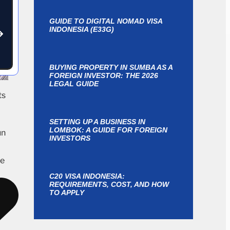
GUIDE TO DIGITAL NOMAD VISA
INDONESIA (E33G)
BUYING PROPERTY IN SUMBA AS A
FOREIGN INVESTOR: THE 2026
LEGAL GUIDE
ts
SETTING UP A BUSINESS IN
LOMBOK: A GUIDE FOR FOREIGN
un
INVESTORS
le
C20 VISA INDONESIA:
REQUIREMENTS, COST, AND HOW
TO APPLY
le