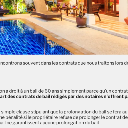
encontrons souvent dans les contrats que nous traitons lors d
'on a droit à un bail de 60 ans simplement parce qu'un contrat
art des contrats de bail rédigés par des notaires n'offrent 
imple clause stipulant que la prolongation du bail se fera au
ne pénalité si le propriétaire refuse de prolonger le contrat de
 bail ne garantissent aucune prolongation du bail.