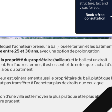
structure, tax and
visas for you.
Book a free
consultation
quel l'acheteur (preneur à bail) loue le terrain et les bâtimen
e entre 25 et 30 ans
, avec une option de prolongation.
 la propriété du propriétaire (bailleur)
et le bail est un droit
t. En d'autres termes, il est essentiel de noter que l'achat d'
illa ou du bâtiment.
eur est généralement aussi le propriétaire du bail, plutôt que 
eut pas transférer à l'acheteur plus de droits que ceux que
n d'une villa est le moyen le plus pratique et le plus abordab
tre prudent.