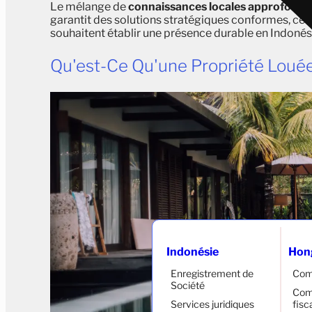
Le mélange de
connaissances locales approfondi
garantit des solutions stratégiques conformes, ce q
souhaitent établir une présence durable en Indonés
Qu'est-Ce Qu'une Propriété Louée
Indonésie
Hon
Enregistrement de
Com
Société
Comp
Services juridiques
fisc