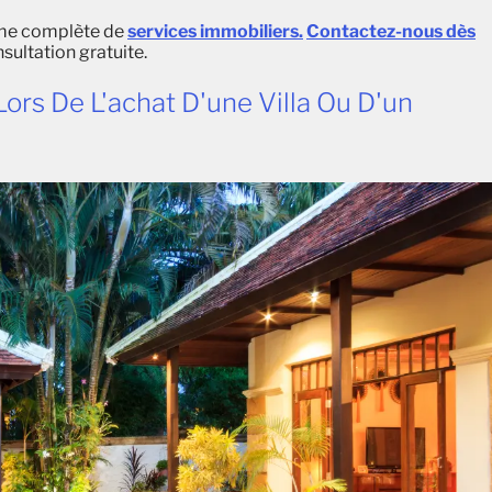
e complète de
services immobiliers
.
Contactez-nous dès
sultation
gratuite
.
Lors De L'achat D'une Villa Ou D'un