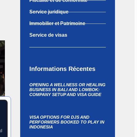
Fiscalité et de conformité
Service juridique
Immobilier et Patrimoine
Service de visas
Informations Récentes
OPENING A WELLNESS OR HEALING
BUSINESS IN BALI AND LOMBOK:
COMPANY SETUP AND VISA GUIDE
VISA OPTIONS FOR DJS AND
PERFORMERS BOOKED TO PLAY IN
INDONESIA
nd